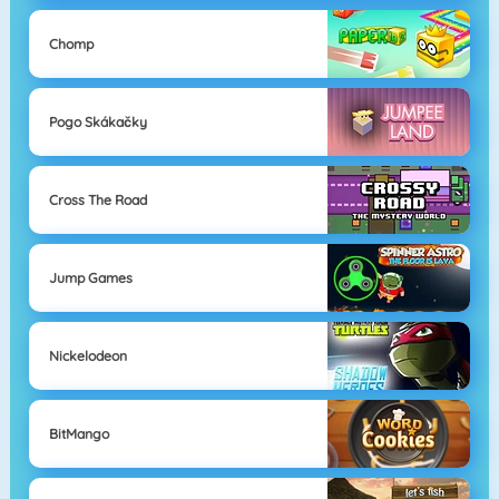
Chomp
Pogo Skákačky
Cross The Road
Jump Games
Nickelodeon
BitMango