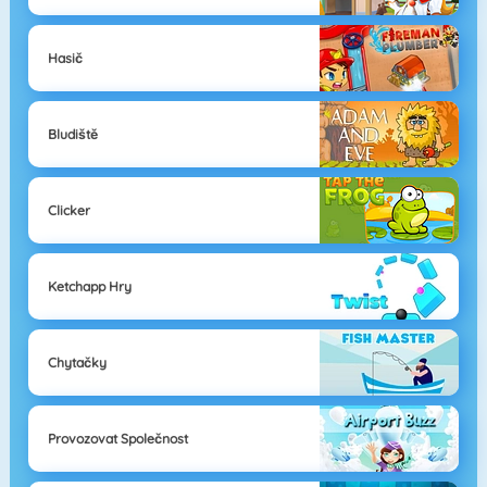
Hasič
Bludiště
Clicker
Ketchapp Hry
Chytačky
Provozovat Společnost