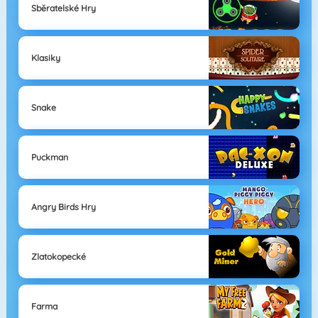
Sběratelské Hry
Klasiky
Snake
Puckman
Angry Birds Hry
Zlatokopecké
Farma