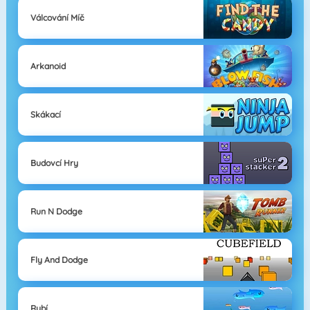
Válcování Míč
Arkanoid
Skákací
Budovcí Hry
Run N Dodge
Fly And Dodge
Rybí