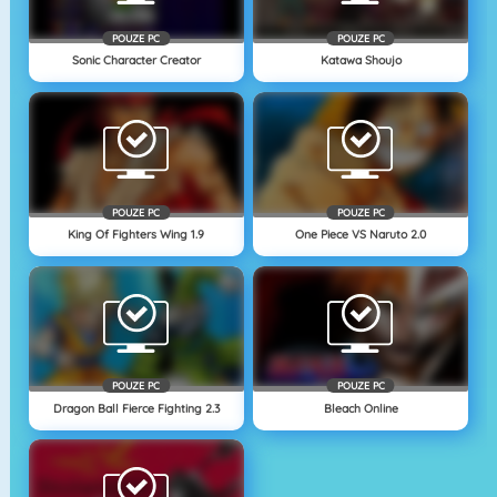
POUZE PC
POUZE PC
Sonic Character Creator
Katawa Shoujo
POUZE PC
POUZE PC
King Of Fighters Wing 1.9
One Piece VS Naruto 2.0
POUZE PC
POUZE PC
Dragon Ball Fierce Fighting 2.3
Bleach Online