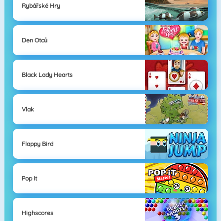
Rybářské Hry
Den Otců
Black Lady Hearts
Vlak
Flappy Bird
Pop It
Highscores