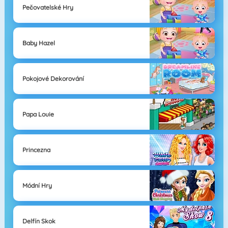
Pečovatelské Hry
Baby Hazel
Pokojové Dekorování
Papa Louie
Princezna
Módní Hry
Delfín Skok