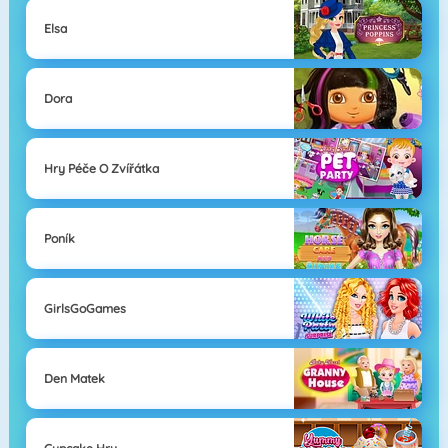
Elsa
Dora
Hry Péče O Zvířátka
Poník
GirlsGoGames
Den Matek