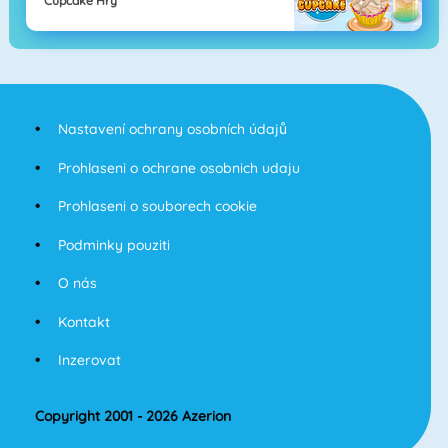
Cupcake Hry
Nastavení ochrany osobních údajů
Prohlaseni o ochrane osobnich udaju
Prohlaseni o souborech cookie
Podminky pouziti
O nás
Kontakt
Inzerovat
Copyright 2001 - 2026 Azerion