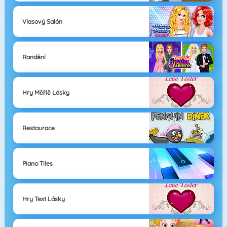
Vlasový Salón
Randění
Hry Měřič Lásky
Restaurace
Piano Tiles
Hry Test Lásky