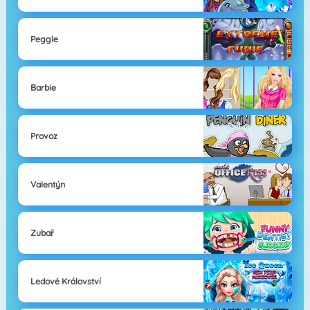
Peggle
Barbie
Provoz
Valentýn
Zubař
Ledové Království