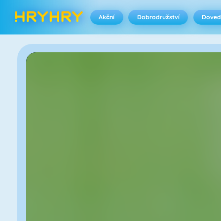
Akční
Dobrodružství
Doved