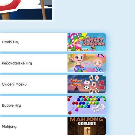
Html5 Hry
Pečovatelské Hry
Cvičení Mozku
Bubble Hry
Mahjong