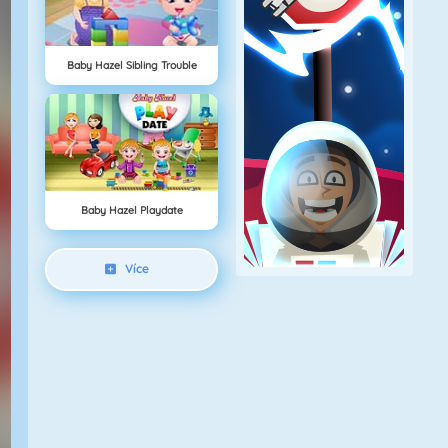
Baby Hazel Sibling Trouble
Baby Hazel Playdate
Více