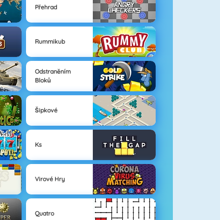
Přehrad
Rummikub
Odstraněním
Bloků
Šipkové
Ks
Virové Hry
Quatro