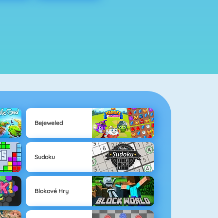
Bejeweled
Sudoku
Blokové Hry