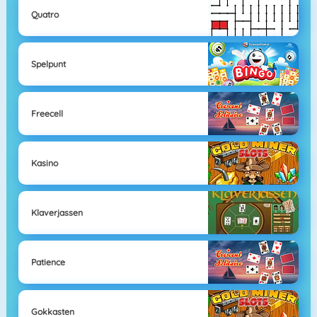
Quatro
Spelpunt
Freecell
Kasino
Klaverjassen
Patience
Gokkasten