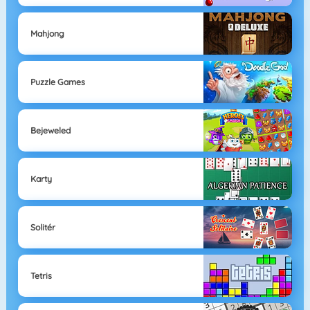
Mahjong
Puzzle Games
Bejeweled
Karty
Solitér
Tetris