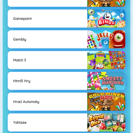
Gamepoint
Gembly
Match 3
Html5 Hry
Hrací Automaty
Yahtzee