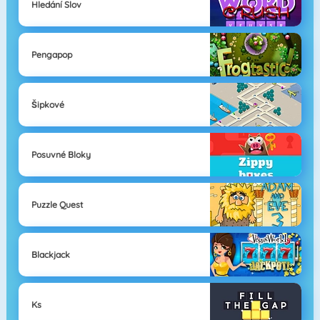
Hledání Slov
Pengapop
Šipkové
Posuvné Bloky
Puzzle Quest
Blackjack
Ks