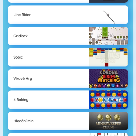
Line Rider
Gridlock
Sobic
Virové Hry
4 Balóny
Hledání Min