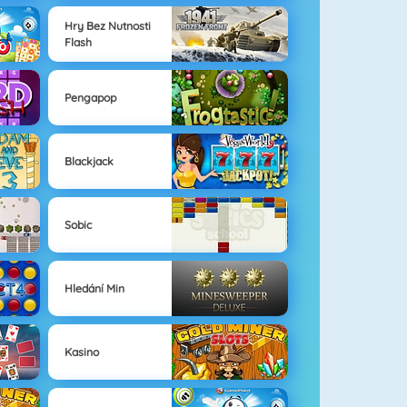
Hry Bez Nutnosti
Flash
Pengapop
Blackjack
Sobic
Hledání Min
Kasino