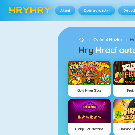
Akční
Dobrodružství
Doved
Cvičení Mozku
Hr
Hry
Hrací au
Gold Miner Slots
Fruit
Lucky Slot Machine
Pharaoh Sl