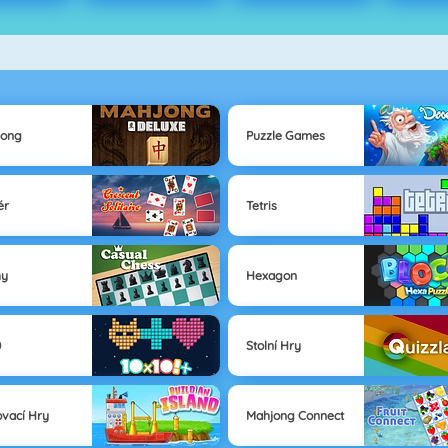
jong
Puzzle Games
ér
Tetris
hy
Hexagon
0
Stolní Hry
vací Hry
Mahjong Connect