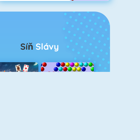
Síň
Slávy
rescent Solitaire 3
Bubble Shooter