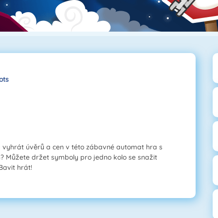
lots
 vyhrát úvěrů a cen v této zábavné automat hra s
n? Můžete držet symboly pro jedno kolo se snažit
Bavit hrát!