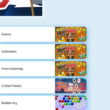
Kasino
Gokkasten
Hrací Automaty
Cvičení Mozku
Bubble Hry