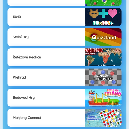
10x10
Stolní Hry
Řetězové Reakce
Přehrad
Budovací Hry
Mahjong Connect