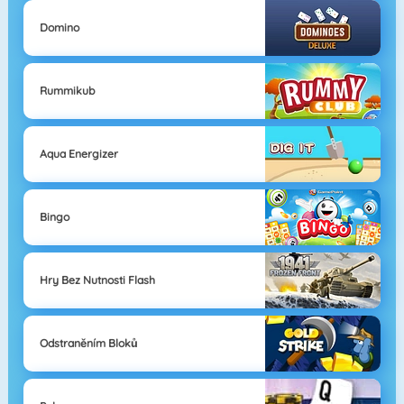
Domino
Rummikub
Aqua Energizer
Bingo
Hry Bez Nutnosti Flash
Odstraněním Bloků