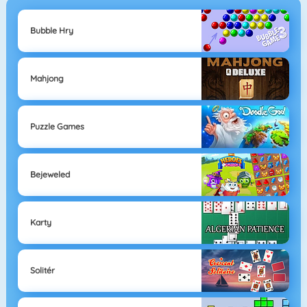
Bubble Hry
Mahjong
Puzzle Games
Bejeweled
Karty
Solitér