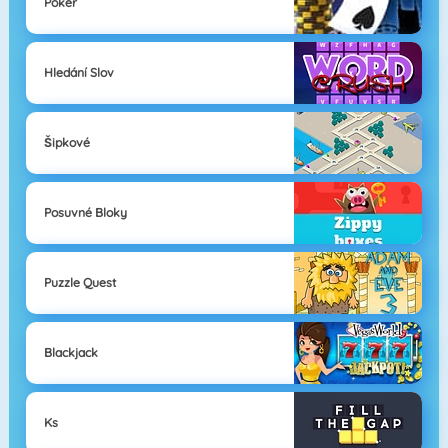
Poker
Hledání Slov
Šipkové
Posuvné Bloky
Puzzle Quest
Blackjack
Ks