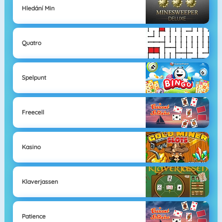
Hledání Min
Quatro
Spelpunt
Freecell
Kasino
Klaverjassen
Patience