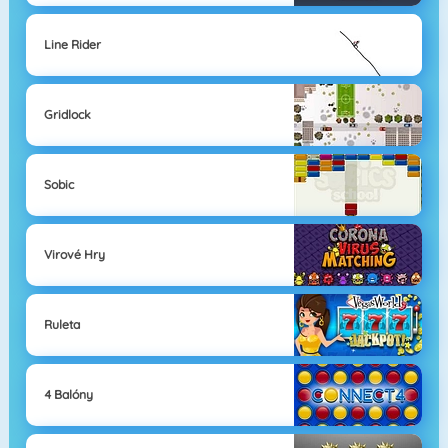
Line Rider
Gridlock
Sobic
Virové Hry
Ruleta
4 Balóny