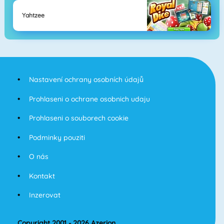
Yahtzee
Nastavení ochrany osobních údajů
Prohlaseni o ochrane osobnich udaju
Prohlaseni o souborech cookie
Podminky pouziti
O nás
Kontakt
Inzerovat
Copyright 2001 - 2026 Azerion