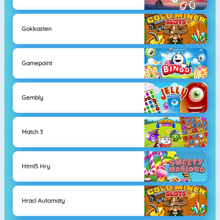
Gokkasten
Gamepoint
Gembly
Match 3
Html5 Hry
Hrací Automaty