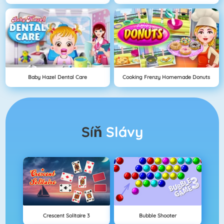
Baby Hazel Dental Care
Cooking Frenzy Homemade Donuts
Síň
Slávy
Crescent Solitaire 3
Bubble Shooter