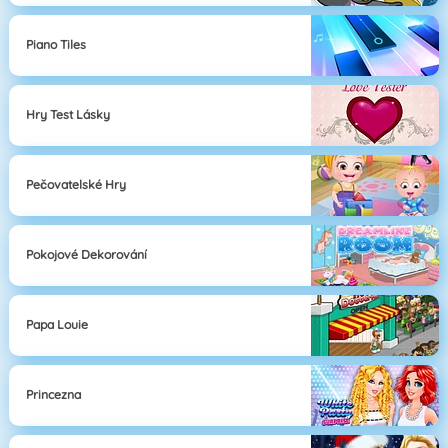
Piano Tiles
Hry Test Lásky
Pečovatelské Hry
Pokojové Dekorování
Papa Louie
Princezna