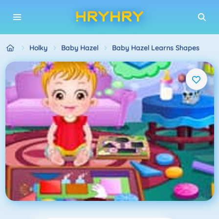
Holky
Baby Hazel
Baby Hazel Learns Shapes