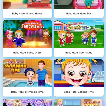
Baby Hazel Granny House
Baby Hazel Goes Sick
Baby Hazel Fancy Dress
Baby Hazel Sports Day
Baby Hazel Swimming Time
Baby Hazel Cooking Time