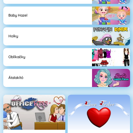
Baby Hazel
Holky
Oblíkačky
Átalakító