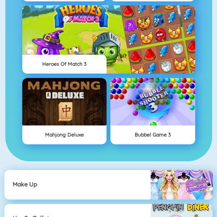
Heroes Of Match 3
Mahjong Deluxe
Bubbel Game 3
Make Up