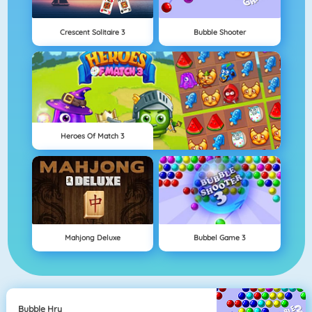
Crescent Solitaire 3
Bubble Shooter
Heroes Of Match 3
Mahjong Deluxe
Bubbel Game 3
Bubble Hry