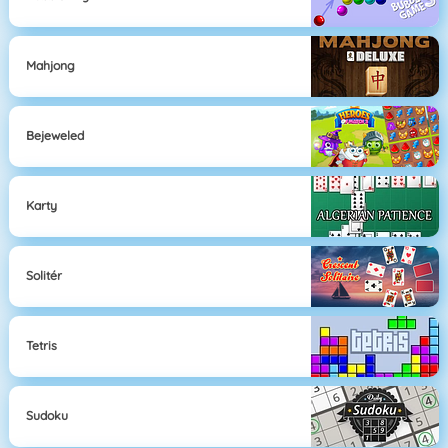
Mahjong
Bejeweled
Karty
Solitér
Tetris
Sudoku