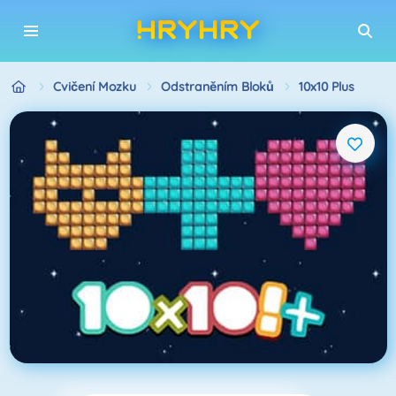
Cvičení Mozku
Odstraněním Bloků
10x10 Plus