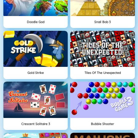
Doodle God
Snail Bob 3
Gold Strike
Tiles Of The Unexpected
Crescent Solitaire 3
Bubble Shooter