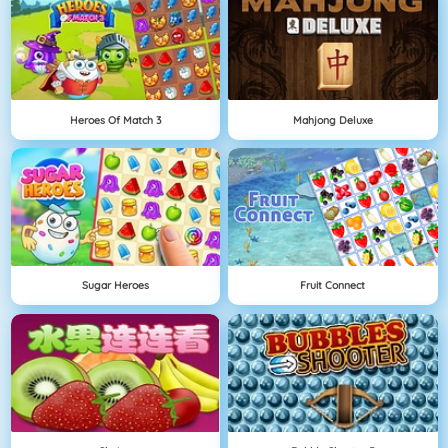
Heroes Of Match 3
Mahjong Deluxe
Sugar Heroes
Fruit Connect