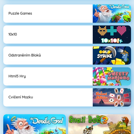
Puzzle Games
10x10
Odstraněním Bloků
Html5 Hry
Cvičení Mozku