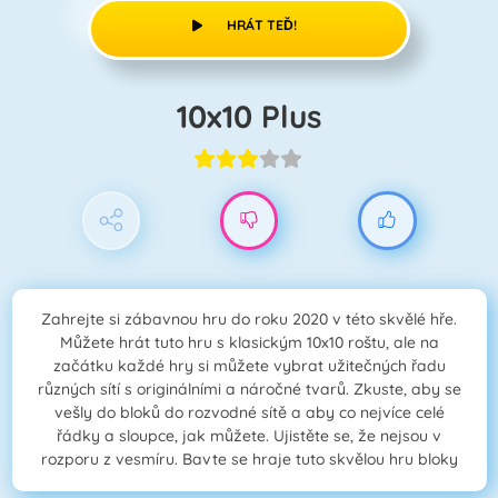
HRÁT TEĎ!
10x10 Plus
Zahrejte si zábavnou hru do roku 2020 v této skvělé hře.
Můžete hrát tuto hru s klasickým 10x10 roštu, ale na
začátku každé hry si můžete vybrat užitečných řadu
různých sítí s originálními a náročné tvarů. Zkuste, aby se
vešly do bloků do rozvodné sítě a aby co nejvíce celé
řádky a sloupce, jak můžete. Ujistěte se, že nejsou v
rozporu z vesmíru. Bavte se hraje tuto skvělou hru bloky