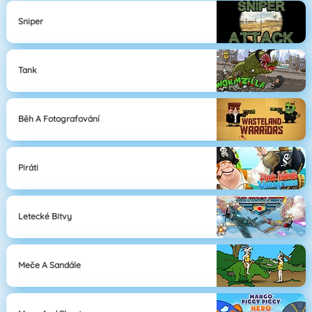
Sniper
Tank
Běh A Fotografování
Piráti
Letecké Bitvy
Meče A Sandále