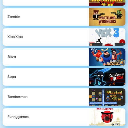
Zombie
Xiao Xiao
Bitva
Šupa
Bomberman
Funnygames