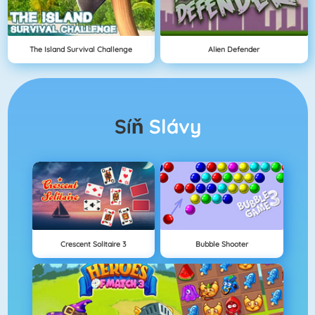
The Island Survival Challenge
Alien Defender
Síň
Slávy
Crescent Solitaire 3
Bubble Shooter