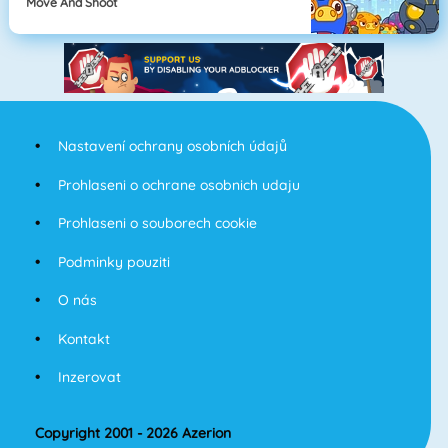
Move And Shoot
Nastavení ochrany osobních údajů
Prohlaseni o ochrane osobnich udaju
Prohlaseni o souborech cookie
Podminky pouziti
O nás
Kontakt
Inzerovat
Copyright 2001 - 2026 Azerion