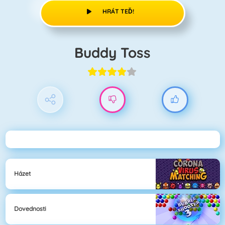
HRÁT TEĎ!
Buddy Toss
Házet
Dovednosti