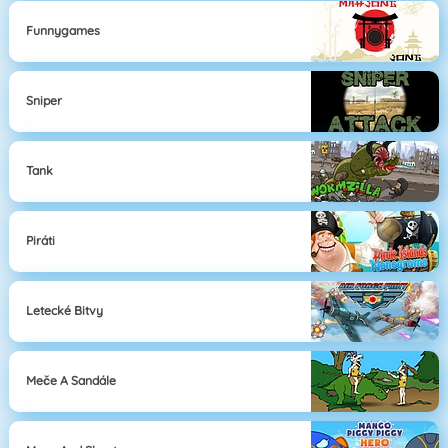
Funnygames
Sniper
Tank
Piráti
Letecké Bitvy
Meče A Sandále