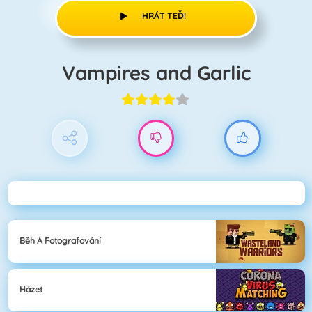
HRÁT TEĎ!
Vampires and Garlic
Běh A Fotografování
Házet