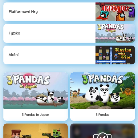
Platformové Hry
Fyzika
Akční
3 Pandas In Japan
3 Pandas