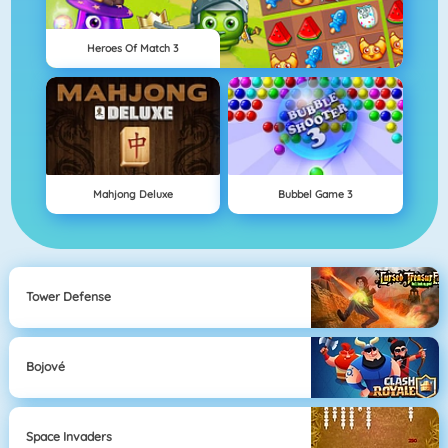
Heroes Of Match 3
Mahjong Deluxe
Bubbel Game 3
Tower Defense
Bojové
Space Invaders