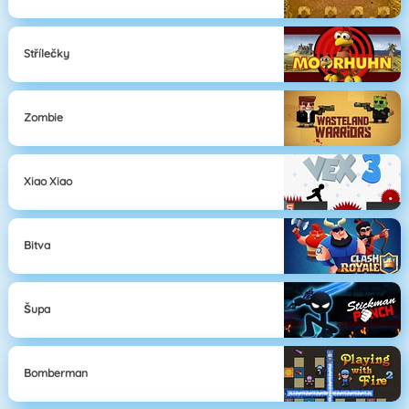
Střílečky
Zombie
Xiao Xiao
Bitva
Šupa
Bomberman