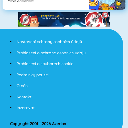
Move And Shoot
Nastavení ochrany osobních údajů
Prohlaseni o ochrane osobnich udaju
Prohlaseni o souborech cookie
Podminky pouziti
O nás
Kontakt
Inzerovat
Copyright 2001 - 2026 Azerion