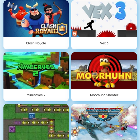
Clash Royale
Vex 3
Minecaves 2
Moorhuhn Shooter