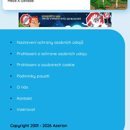
Meče A Sandále
Nastavení ochrany osobních údajů
Prohlaseni o ochrane osobnich udaju
Prohlaseni o souborech cookie
Podminky pouziti
O nás
Kontakt
Inzerovat
Copyright 2001 - 2026 Azerion