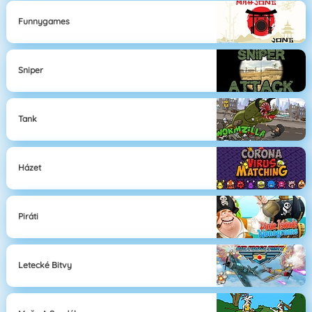
Funnygames
Sniper
Tank
Házet
Piráti
Letecké Bitvy