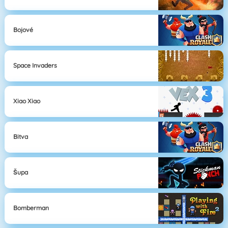
Bojové
Space Invaders
Xiao Xiao
Bitva
Šupa
Bomberman