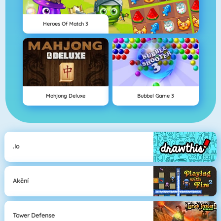
Heroes Of Match 3
Mahjong Deluxe
Bubbel Game 3
.io
Akční
Tower Defense