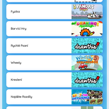
Fyzika
Barvící Hry
Rychlé Psaní
Wheely
Kreslení
Najděte Rozdíly