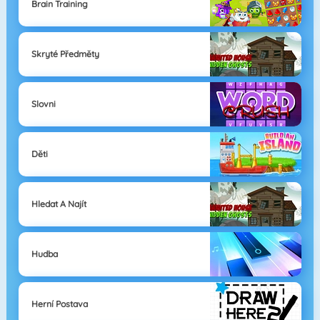
Brain Training
Skryté Předměty
Slovni
Děti
Hledat A Najít
Hudba
Herní Postava