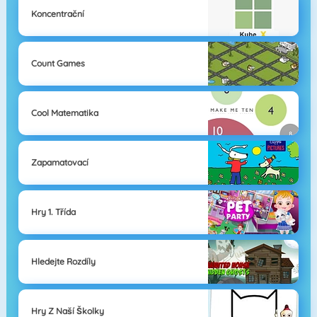
Koncentrační
Count Games
Cool Matematika
Zapamatovací
Hry 1. Třída
Hledejte Rozdíly
Hry Z Naší Školky