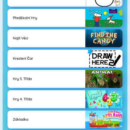
Předškolní Hry
Najít Věci
Kreslení Čar
Hry 3. Třída
Hry 4. Třída
Základka