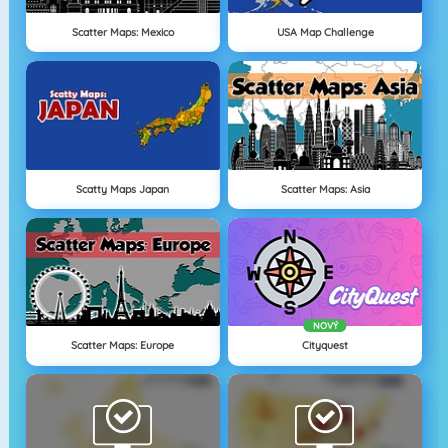
Scatter Maps: Mexico
USA Map Challenge
Scatty Maps Japan
Scatter Maps: Asia
NOVÝ
Scatter Maps: Europe
Cityquest