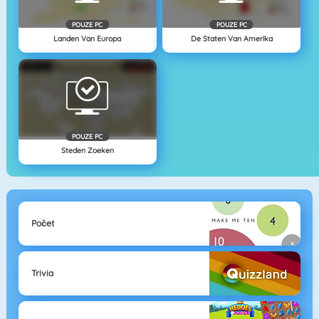
POUZE PC
POUZE PC
Landen Van Europa
De Staten Van Amerika
POUZE PC
Steden Zoeken
Počet
Trivia