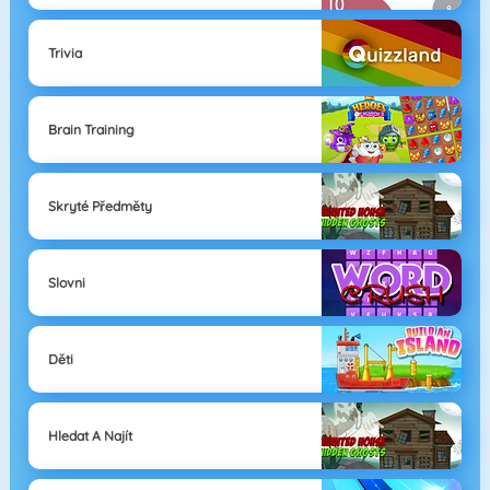
Trivia
Brain Training
Skryté Předměty
Slovni
Děti
Hledat A Najít