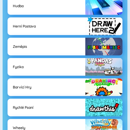
Hudba
Herní Postava
Zeměpis
Fyzika
Barvící Hry
Rychlé Psaní
Wheely