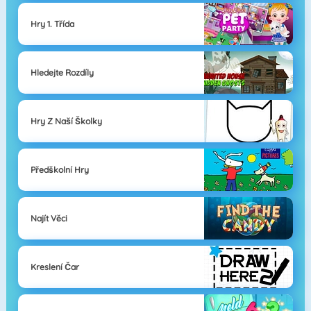
Hry 1. Třída
Hledejte Rozdíly
Hry Z Naší Školky
Předškolní Hry
Najít Věci
Kreslení Čar