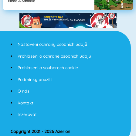
Meče A Sandále
Nastavení ochrany osobních údajů
Prohlaseni o ochrane osobnich udaju
Prohlaseni o souborech cookie
Podminky pouziti
O nás
Kontakt
Inzerovat
Copyright 2001 - 2026 Azerion