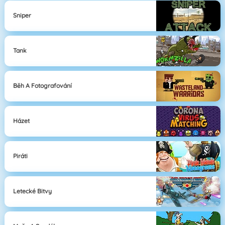
Sniper
Tank
Běh A Fotografování
Házet
Piráti
Letecké Bitvy