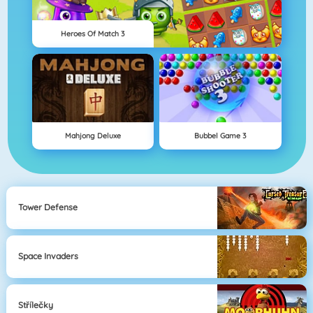
Heroes Of Match 3
Mahjong Deluxe
Bubbel Game 3
Tower Defense
Space Invaders
Střílečky