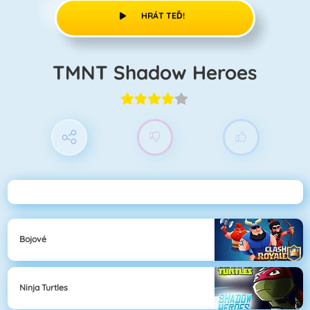
HRÁT TEĎ!
TMNT Shadow Heroes
Bojové
Ninja Turtles