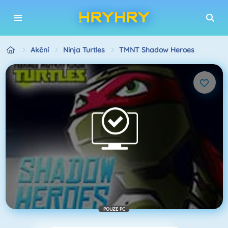
Akční
Ninja Turtles
TMNT Shadow Heroes
POUZE PC