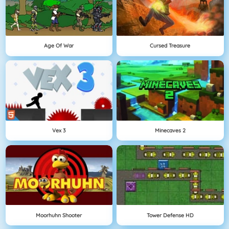
Age Of War
Cursed Treasure
Vex 3
Minecaves 2
Moorhuhn Shooter
Tower Defense HD