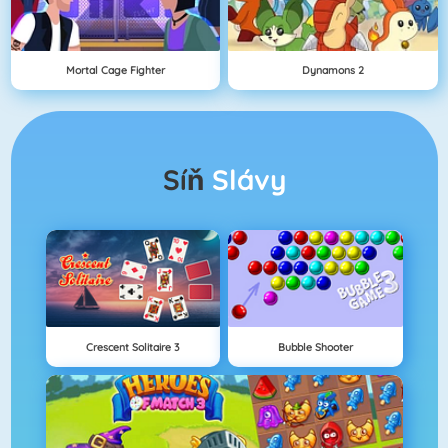
Mortal Cage Fighter
Dynamons 2
Síň
Slávy
Crescent Solitaire 3
Bubble Shooter