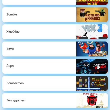
Zombie
Xiao Xiao
Bitva
Šupa
Bomberman
Funnygames