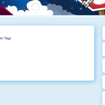
en Toys