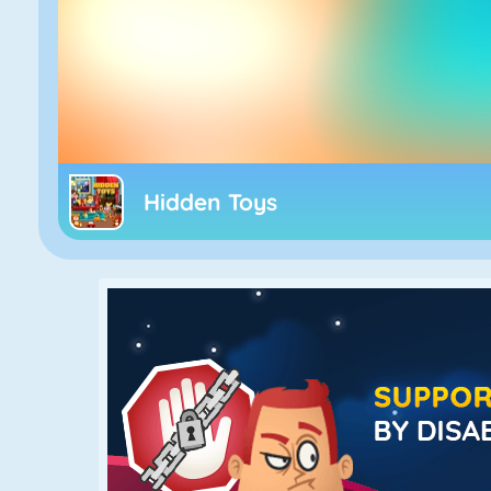
Hidden Toys