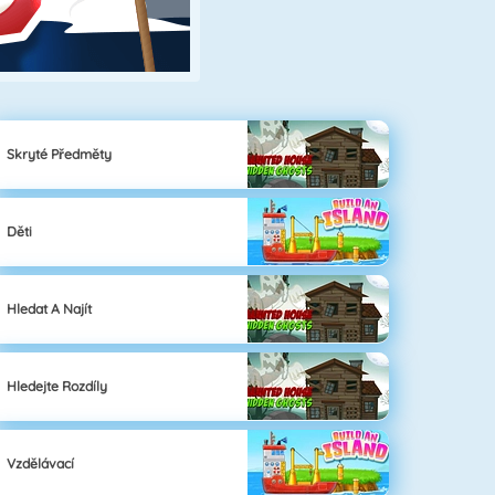
Skryté Předměty
Děti
Hledat A Najít
Hledejte Rozdíly
Vzdělávací