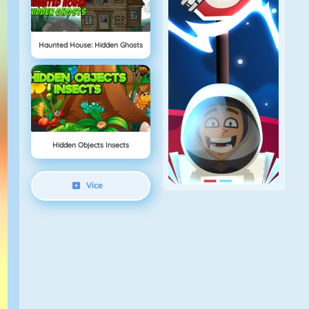
Haunted House: Hidden Ghosts
Hidden Objects Insects
Více