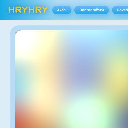
Akční
Dobrodružství
Doved