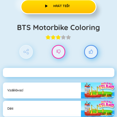
HRÁT TEĎ!
BTS Motorbike Coloring
Vzdělávací
Děti