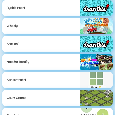
Rychlé Psaní
Wheely
Kreslení
Najděte Rozdíly
Koncentrační
Count Games