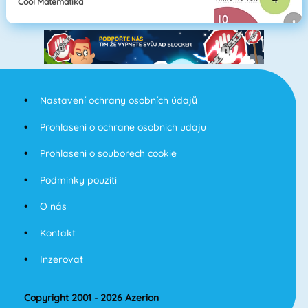
Cool Matematika
Nastavení ochrany osobních údajů
Prohlaseni o ochrane osobnich udaju
Prohlaseni o souborech cookie
Podminky pouziti
O nás
Kontakt
Inzerovat
Copyright 2001 - 2026 Azerion