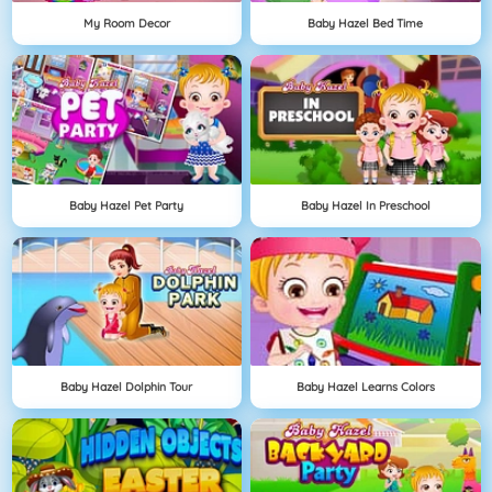
My Room Decor
Baby Hazel Bed Time
Baby Hazel Pet Party
Baby Hazel In Preschool
Baby Hazel Dolphin Tour
Baby Hazel Learns Colors