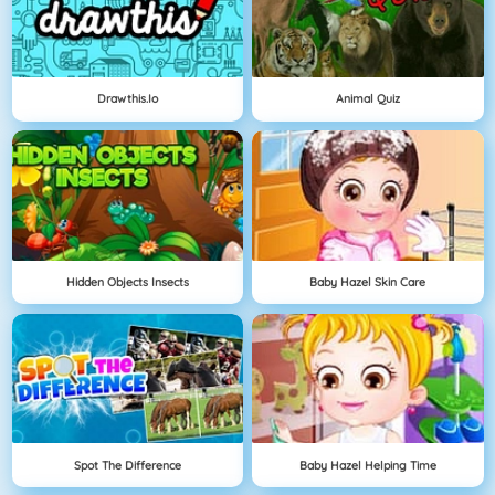
Drawthis.io
Animal Quiz
Hidden Objects Insects
Baby Hazel Skin Care
Spot The Difference
Baby Hazel Helping Time