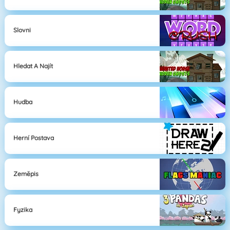
Slovni
Hledat A Najít
Hudba
Herní Postava
Zeměpis
Fyzika