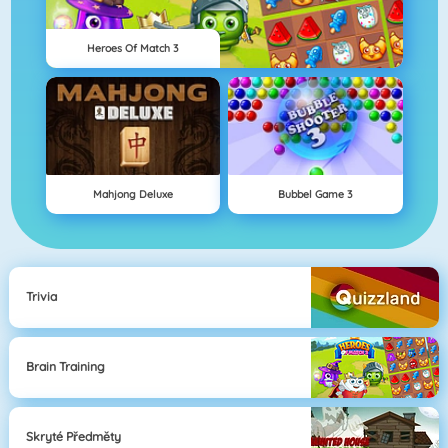
Heroes Of Match 3
Mahjong Deluxe
Bubbel Game 3
Trivia
Brain Training
Skryté Předměty