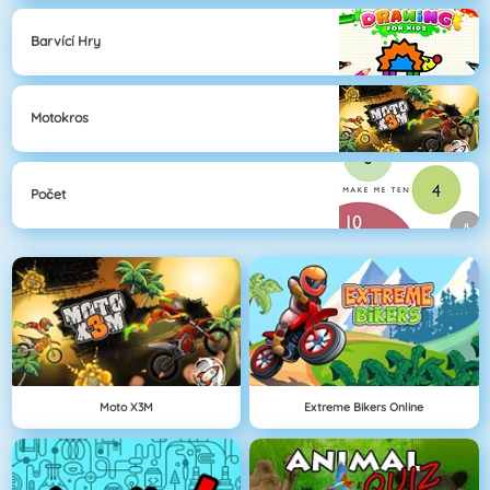
Barvící Hry
Motokros
Počet
Moto X3M
Extreme Bikers Online