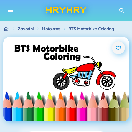
Závodni
Motokros
BTS Motorbike Coloring