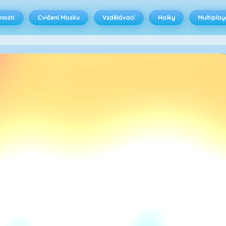
nosti
Cvičení Mozku
Vzdělávací
Holky
Multiplay