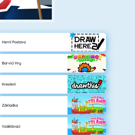
Herní Postava
Barvící Hry
Kreslení
Základka
Vzdělávací