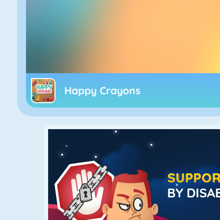
Happy Crayons