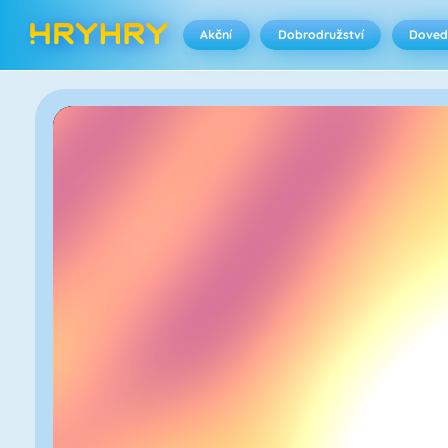
Akční
Dobrodružství
Doved