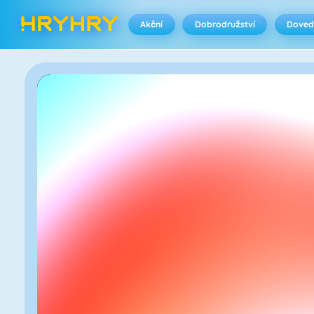
Akční
Dobrodružství
Doved