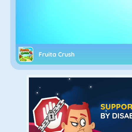
Fruita Crush