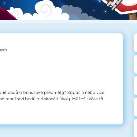
rush
dně bodů a bonusové předměty? Zápas 3 nebo více
né množství bodů a dokončit úkoly. Můžeš skóre tři