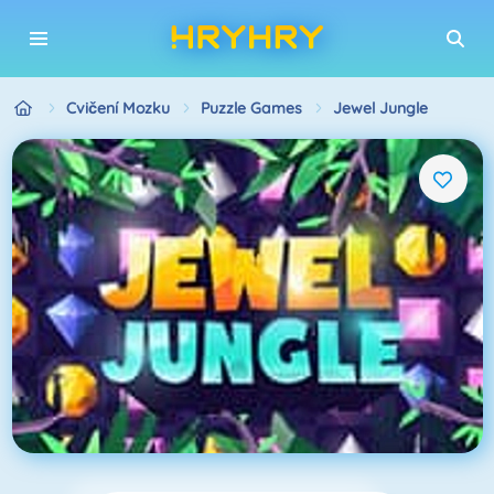
Cvičení Mozku
Puzzle Games
Jewel Jungle