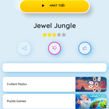
HRÁT TEĎ!
Jewel Jungle
Cvičení Mozku
Puzzle Games