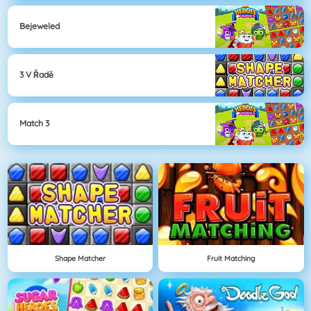
Bejeweled
3 V Řadě
Match 3
Shape Matcher
Fruit Matching