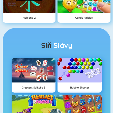
Mahjong 2
Candy Riddles
Síň
Slávy
Crescent Solitaire 3
Bubble Shooter