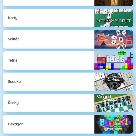
Karty
Solitér
Tetris
Sudoku
Šachy
Hexagon