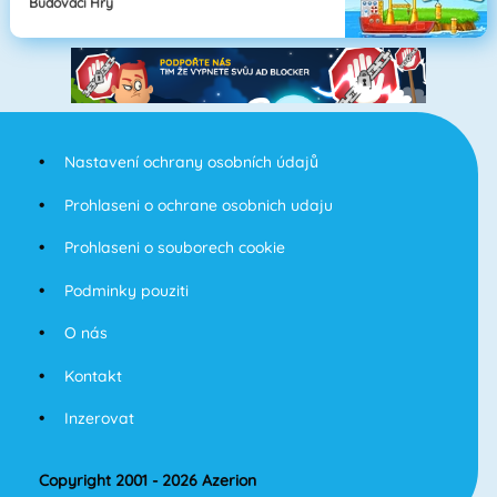
Budovací Hry
Nastavení ochrany osobních údajů
Prohlaseni o ochrane osobnich udaju
Prohlaseni o souborech cookie
Podminky pouziti
O nás
Kontakt
Inzerovat
Copyright 2001 - 2026 Azerion