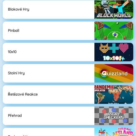
Blokové Hry
Pinball
10x10
Stolní Hry
Řetězové Reakce
Přehrad