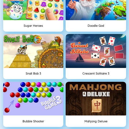
Sugar Heroes
Doodle God
Snail Bob 3
Crescent Solitaire 3
Bubble Shooter
Mahjong Deluxe