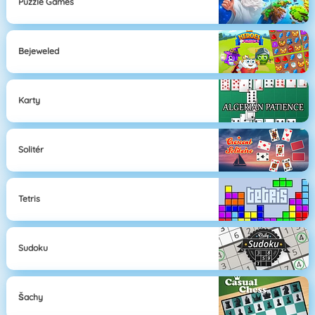
Puzzle Games
Bejeweled
Karty
Solitér
Tetris
Sudoku
Šachy