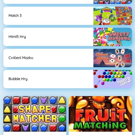
Match 3
Html5 Hry
Cvičení Mozku
Bubble Hry