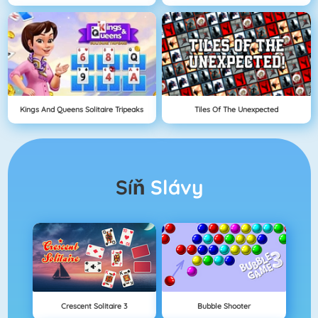
Kings And Queens Solitaire Tripeaks
Tiles Of The Unexpected
Síň
Slávy
Crescent Solitaire 3
Bubble Shooter