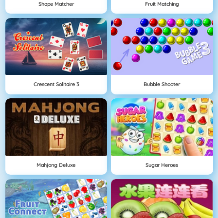
Shape Matcher
Fruit Matching
Crescent Solitaire 3
Bubble Shooter
Mahjong Deluxe
Sugar Heroes