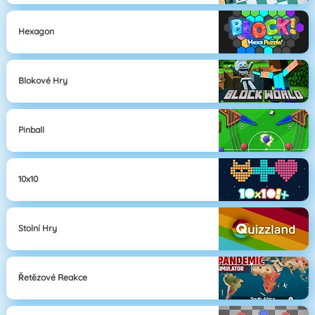
Hexagon
Blokové Hry
Pinball
10x10
Stolní Hry
Řetězové Reakce