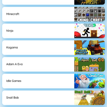
Minecraft
Ninja
Kogama
Adam A Eva
Idle Games
Snail Bob