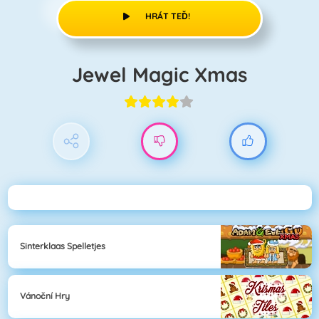
HRÁT TEĎ!
Jewel Magic Xmas
Sinterklaas Spelletjes
Vánoční Hry