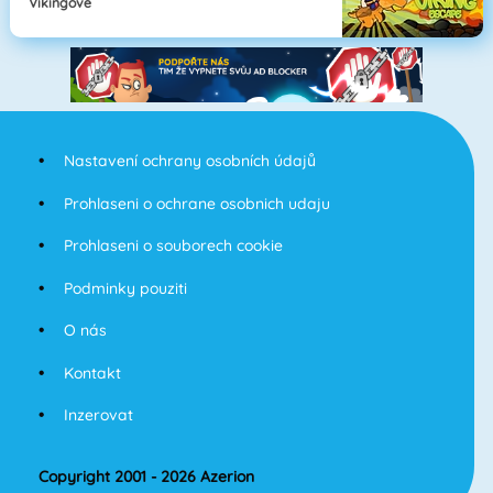
Vikingové
Nastavení ochrany osobních údajů
Prohlaseni o ochrane osobnich udaju
Prohlaseni o souborech cookie
Podminky pouziti
O nás
Kontakt
Inzerovat
Copyright 2001 - 2026 Azerion