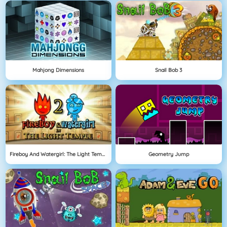
Mahjong Dimensions
Snail Bob 3
Fireboy And Watergirl: The Light Temple
Geometry Jump