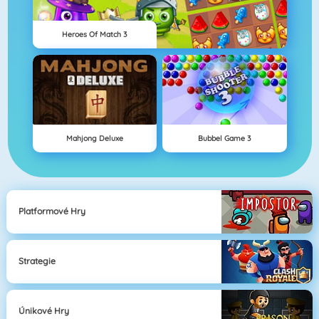
Heroes Of Match 3
Mahjong Deluxe
Bubbel Game 3
Platformové Hry
Strategie
Únikové Hry