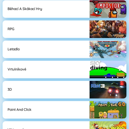
Běhací A Skákací Hry
RPG
Letadlo
Vrtulníkové
3D
Point And Click