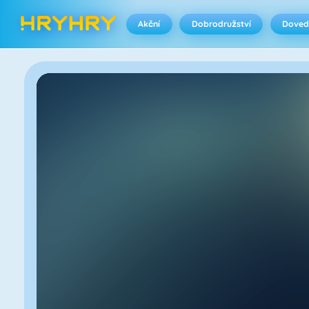
Akční
Dobrodružství
Doved