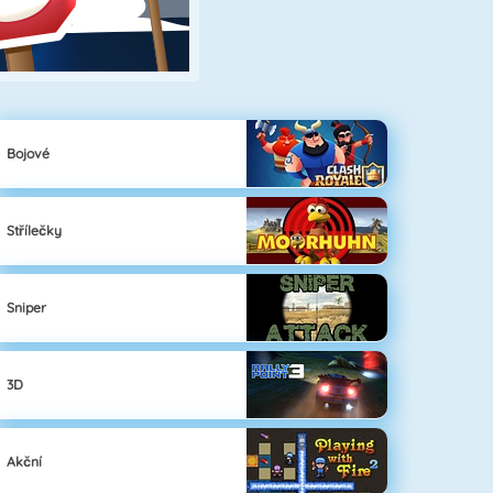
Bojové
Střílečky
Sniper
3D
Akční