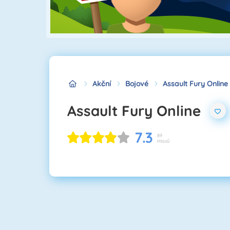
Akční
Bojové
Assault Fury Online
Assault Fury Online
7.3
89
Hlasů