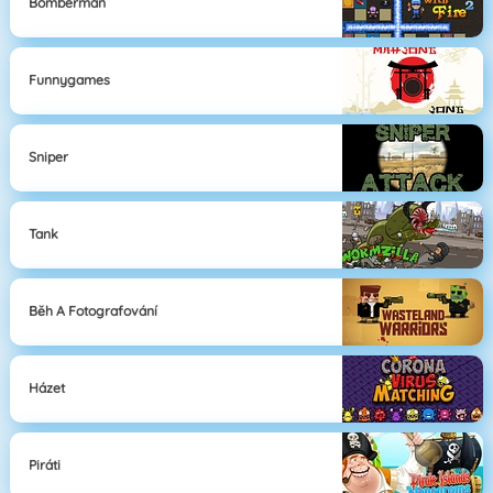
Bomberman
Funnygames
Sniper
Tank
Běh A Fotografování
Házet
Piráti