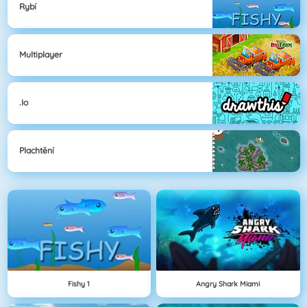
Rybí
Multiplayer
.io
Plachtění
Fishy 1
Angry Shark Miami