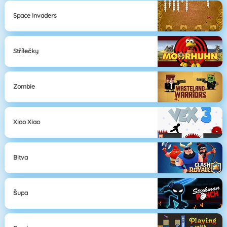
Space Invaders
Střílečky
Zombie
Xiao Xiao
Bitva
Šupa