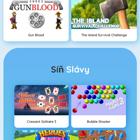
Gun Blood
The Island Survival Challenge
Síň
Slávy
Crescent Solitaire 3
Bubble Shooter