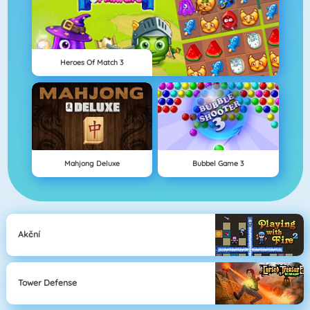
Heroes Of Match 3
Mahjong Deluxe
Bubbel Game 3
Akční
Tower Defense