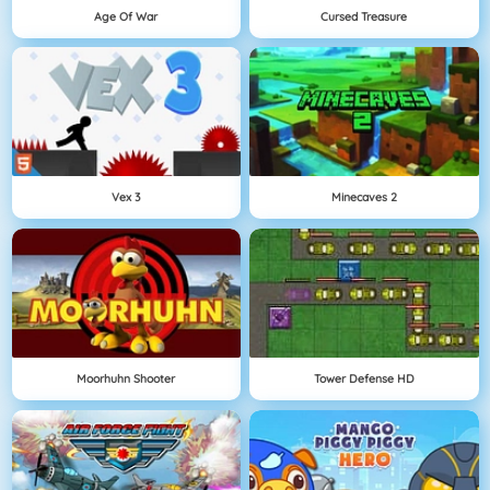
Age Of War
Cursed Treasure
Vex 3
Minecaves 2
Moorhuhn Shooter
Tower Defense HD