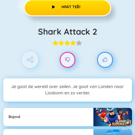
HRÁT TEĎ!
Shark Attack 2
Je gaat de wereld over zeilen. Je gaat van Londen naar
Lisabonn en zo verder.
Bojové