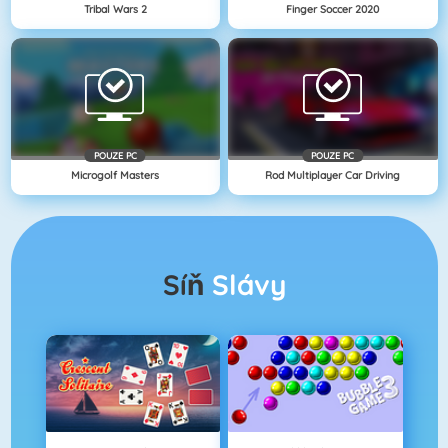
Tribal Wars 2
Finger Soccer 2020
POUZE PC
POUZE PC
Microgolf Masters
Rod Multiplayer Car Driving
Síň
Slávy