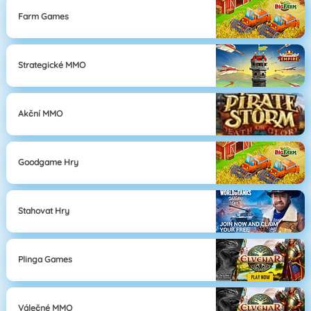
Farm Games
Strategické MMO
Akční MMO
Goodgame Hry
Stahovat Hry
Plinga Games
Válečné MMO