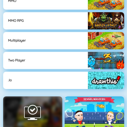
MMO
MMO RPG
Multiplayer
Two Player
.io