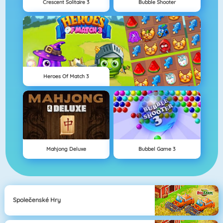
Crescent Solitaire 3
Bubble Shooter
Heroes Of Match 3
Mahjong Deluxe
Bubbel Game 3
Společenské Hry