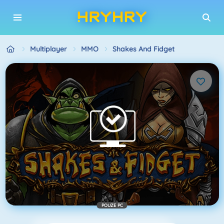
Multiplayer
MMO
Shakes And Fidget
POUZE PC