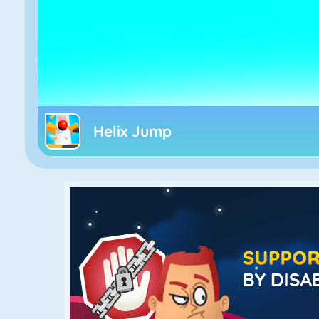
Helix Jump