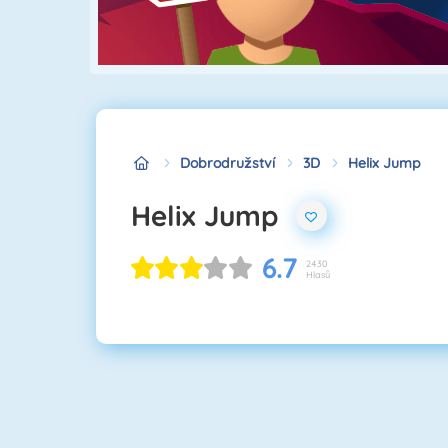
Dobrodružství
3D
Helix Jump
Helix Jump
6.7
2430
Hlasů