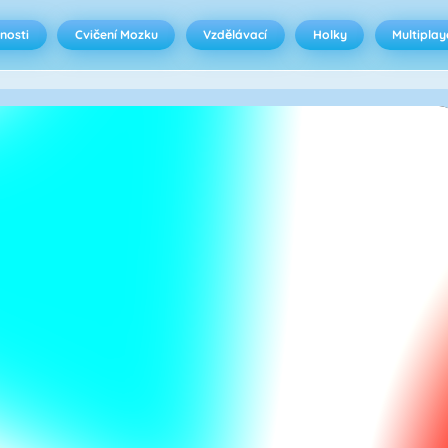
nosti
Cvičení Mozku
Vzdělávací
Holky
Multiplay