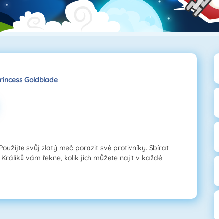
rincess Goldblade
oužijte svůj zlatý meč porazit své protivníky. Sbírat
t. Králíků vám řekne, kolik jich můžete najít v každé