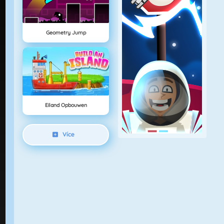
Geometry Jump
Eiland Opbouwen
Více