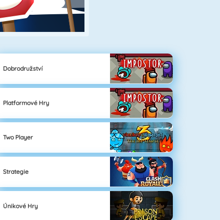
Dobrodružství
Platformové Hry
Two Player
Strategie
Únikové Hry