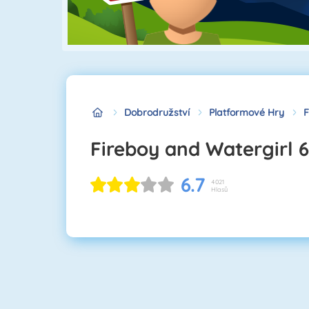
Dobrodružství
Platformové Hry
F
Fireboy and Watergirl 6
6.7
4021
Hlasů