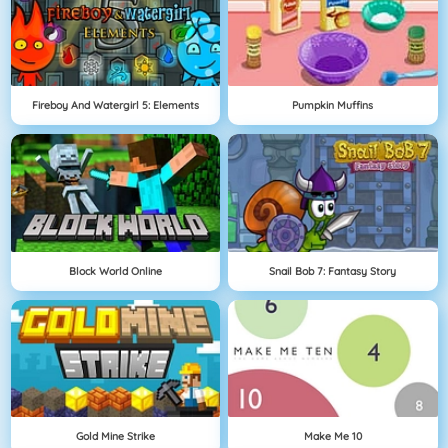
Fireboy And Watergirl 5: Elements
Pumpkin Muffins
Block World Online
Snail Bob 7: Fantasy Story
Gold Mine Strike
Make Me 10