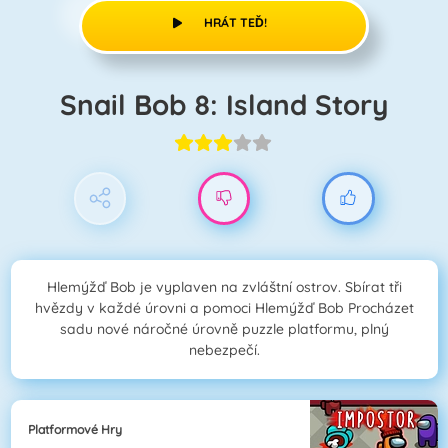
HRÁT TEĎ!
Snail Bob 8: Island Story
Hlemýžď Bob je vyplaven na zvláštní ostrov. Sbírat tři
hvězdy v každé úrovni a pomoci Hlemýžď Bob Procházet
sadu nové náročné úrovně puzzle platformu, plný
nebezpečí.
Platformové Hry