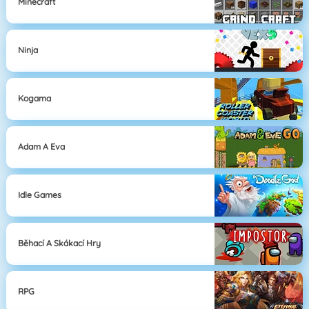
Minecraft
Ninja
Kogama
Adam A Eva
Idle Games
Běhací A Skákací Hry
RPG