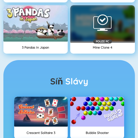
POUZE PC
3 Pandas In Japan
Mine Clone 4
Síň
Slávy
Crescent Solitaire 3
Bubble Shooter