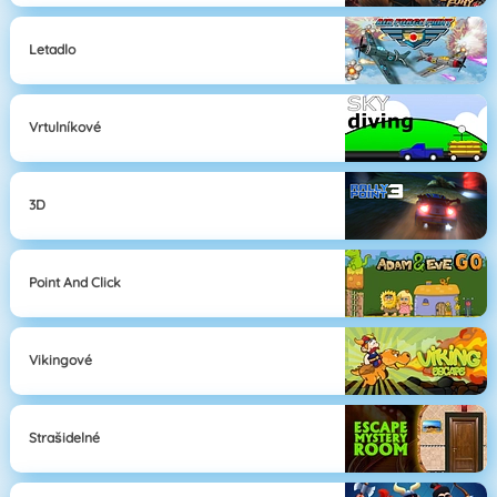
Letadlo
Vrtulníkové
3D
Point And Click
Vikingové
Strašidelné