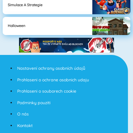
Simulace A Strategie
Halloween
Nastavení ochrany osobních údajů
Prohlaseni o ochrane osobnich udaju
Prohlaseni o souborech cookie
Podminky pouziti
O nás
Kontakt