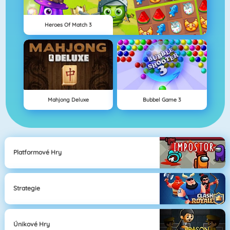
Heroes Of Match 3
Mahjong Deluxe
Bubbel Game 3
Platformové Hry
Strategie
Únikové Hry