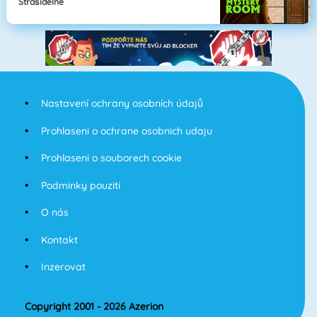
Strašidelné
Nastavení ochrany osobních údajů
Prohlaseni o ochrane osobnich udaju
Prohlaseni o souborech cookie
Podminky pouziti
O nás
Kontakt
Inzerovat
Copyright 2001 - 2026 Azerion