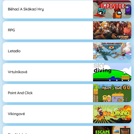
Běhací A Skákací Hry
RPG
Letadlo
Vrtulníkové
Point And Click
Vikingové