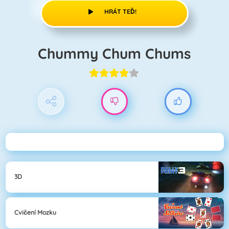
HRÁT TEĎ!
Chummy Chum Chums
3D
Cvičení Mozku