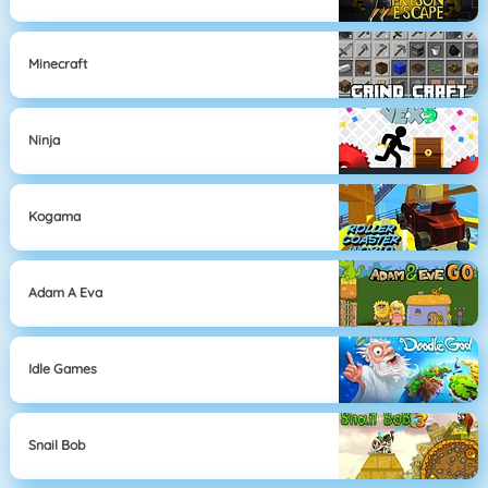
Minecraft
Ninja
Kogama
Adam A Eva
Idle Games
Snail Bob