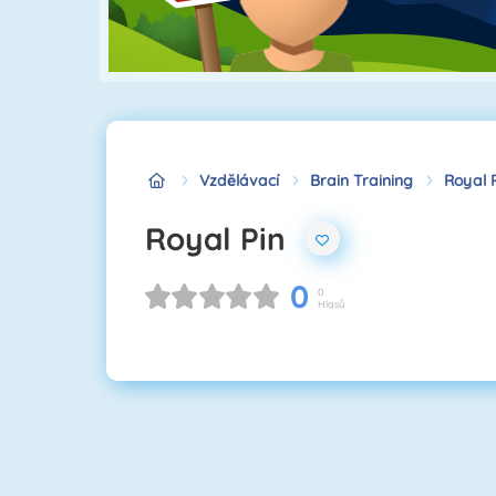
Vzdělávací
Brain Training
Royal 
Royal Pin
0
0
Hlasů