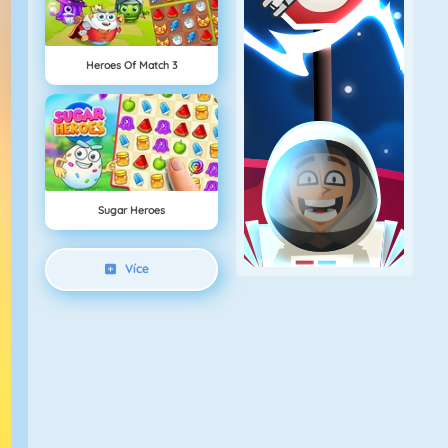
Heroes Of Match 3
Sugar Heroes
Více