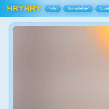
Akční
Dobrodružství
Doved