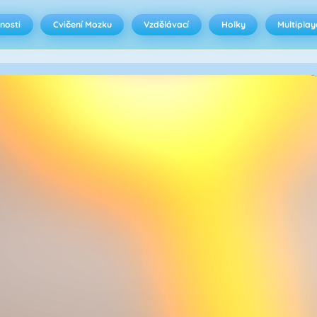
nosti
Cvičení Mozku
Vzdělávací
Holky
Multiplay