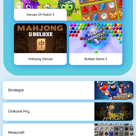
Heroes Of Match 3
Mahjong Deluxe
Bubbel Game 3
Strategie
Únikové Hry
Minecraft