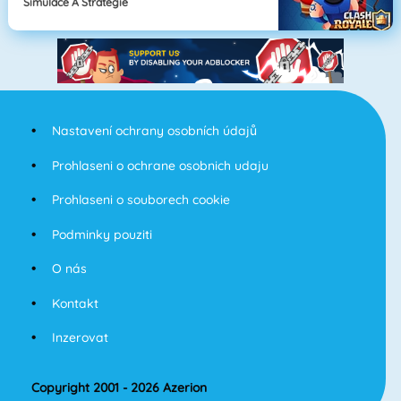
Simulace A Strategie
Nastavení ochrany osobních údajů
Prohlaseni o ochrane osobnich udaju
Prohlaseni o souborech cookie
Podminky pouziti
O nás
Kontakt
Inzerovat
Copyright 2001 - 2026 Azerion