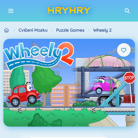
Cvičení Mozku
Puzzle Games
Wheely 2