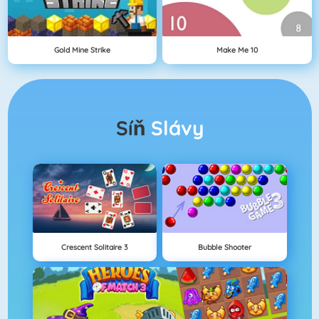
Gold Mine Strike
Make Me 10
Síň
Slávy
Crescent Solitaire 3
Bubble Shooter