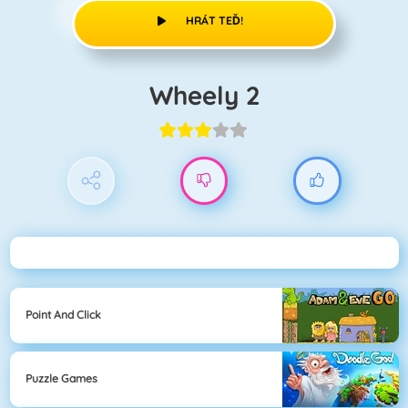
HRÁT TEĎ!
Wheely 2
Point And Click
Puzzle Games