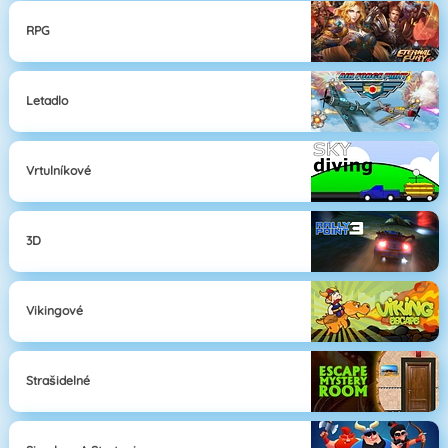
RPG
Letadlo
Vrtulníkové
3D
Vikingové
Strašidelné