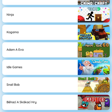
Ninja
Kogama
Adam A Eva
Idle Games
Snail Bob
Běhací A Skákací Hry