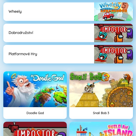
Wheely
Dobrodružství
Platformové Hry
Doodle God
Snail Bob 3