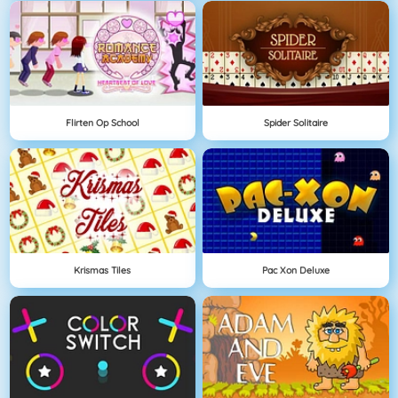
Flirten Op School
Spider Solitaire
Krismas Tiles
Pac Xon Deluxe