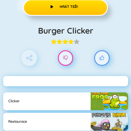
HRÁT TEĎ!
Burger Clicker
Clicker
Restaurace