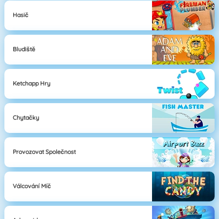
Hasič
Bludiště
Ketchapp Hry
Chytačky
Provozovat Společnost
Válcování Míč