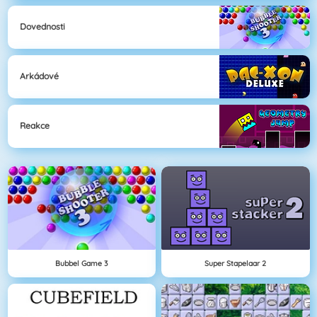
Dovednosti
Arkádové
Reakce
Bubbel Game 3
Super Stapelaar 2