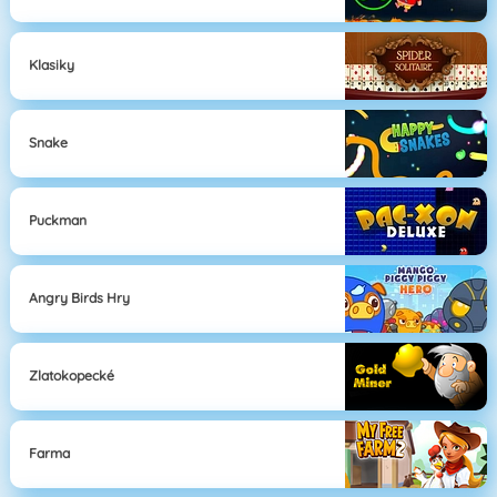
Klasiky
Snake
Puckman
Angry Birds Hry
Zlatokopecké
Farma