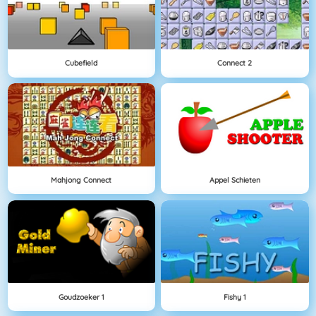
Cubefield
Connect 2
Mahjong Connect
Appel Schieten
Goudzoeker 1
Fishy 1