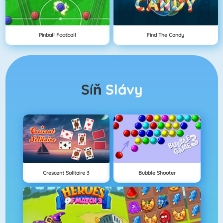
Pinball Football
Find The Candy
Síň
Slávy
Crescent Solitaire 3
Bubble Shooter