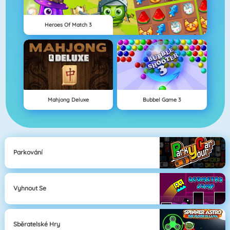
Heroes Of Match 3
Mahjong Deluxe
Bubbel Game 3
Parkování
Vyhnout Se
Sběratelské Hry