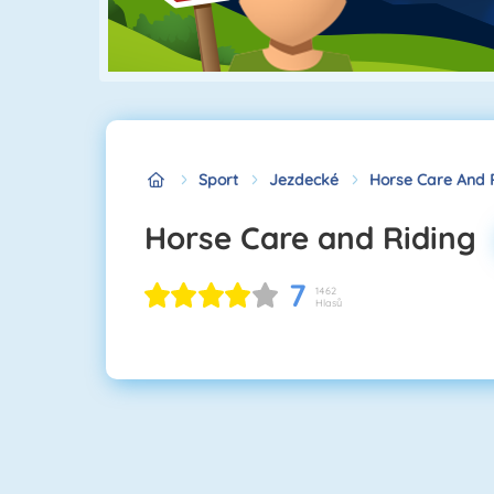
Sport
Jezdecké
Horse Care And 
Horse Care and Riding
7
1462
Hlasů