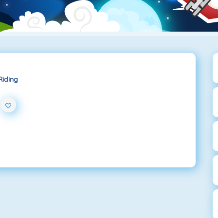
Riding