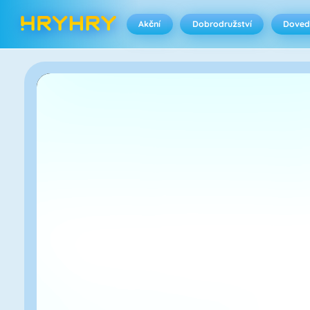
Akční
Dobrodružství
Doved