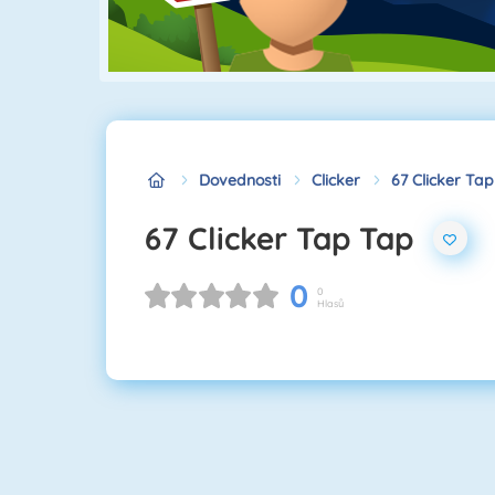
Dovednosti
Clicker
67 Clicker Ta
67 Clicker Tap Tap
0
0
Hlasů