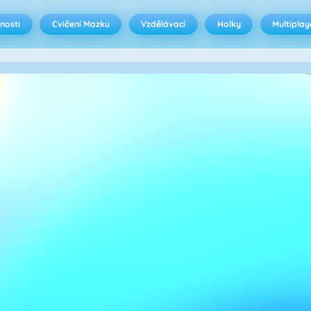
nosti
Cvičení Mozku
Vzdělávací
Holky
Multiplay