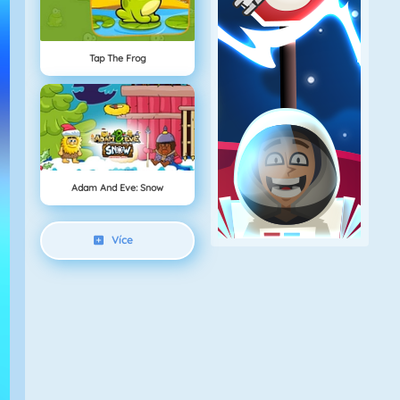
Tap The Frog
Adam And Eve: Snow
Více