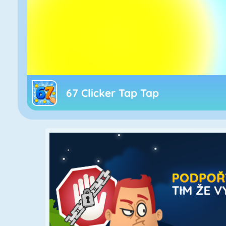
67 Clicker Tap Tap