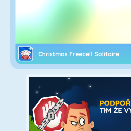
Christmas Freecell Solitaire