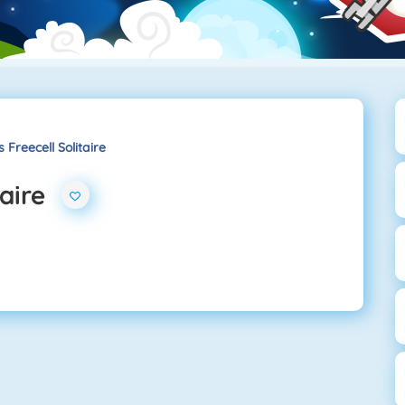
 Freecell Solitaire
taire