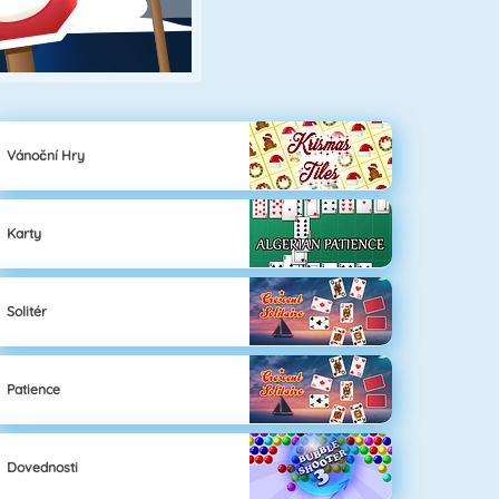
Vánoční Hry
Karty
Solitér
Patience
Dovednosti