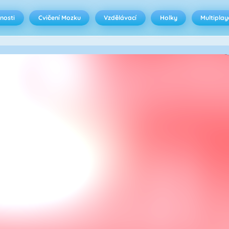
nosti
Cvičení Mozku
Vzdělávací
Holky
Multiplay