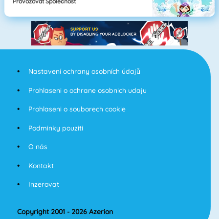
Provozovat Společnost
Nastavení ochrany osobních údajů
Prohlaseni o ochrane osobnich udaju
Prohlaseni o souborech cookie
Podminky pouziti
O nás
Kontakt
Inzerovat
Copyright 2001 - 2026 Azerion