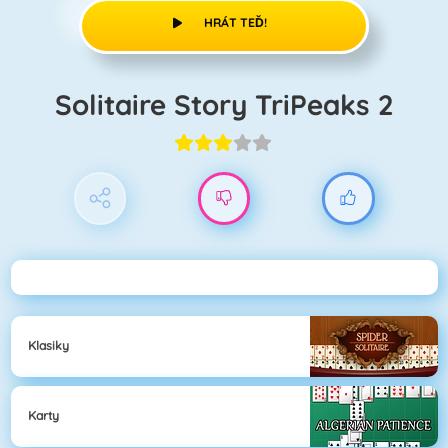
HRÁT TEĎ!
Solitaire Story TriPeaks 2
Klasiky
Karty