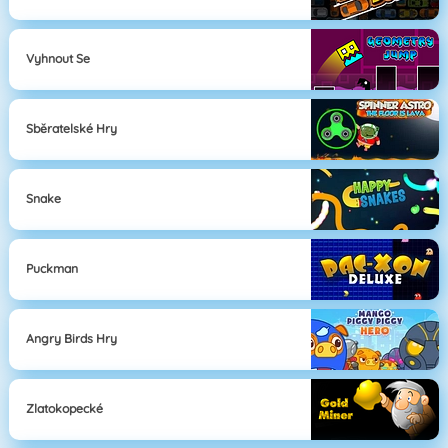
Vyhnout Se
Sběratelské Hry
Snake
Puckman
Angry Birds Hry
Zlatokopecké