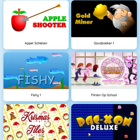
Appel Schieten
Goudzoeker 1
Fishy 1
Flirten Op School