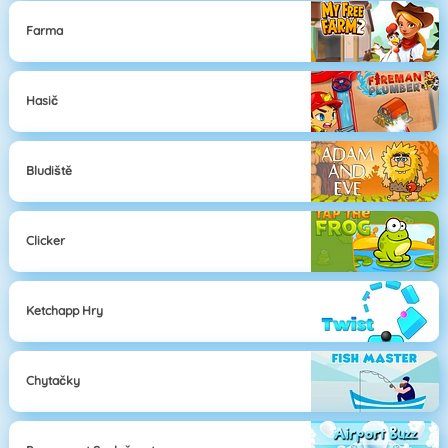
Farma
Hasič
Bludiště
Clicker
Ketchapp Hry
Chytačky