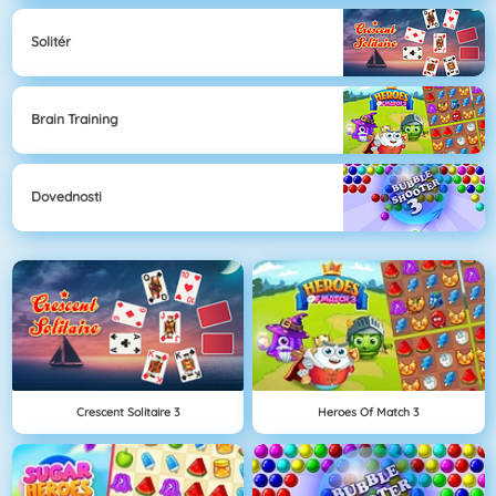
Solitér
Brain Training
Dovednosti
Crescent Solitaire 3
Heroes Of Match 3