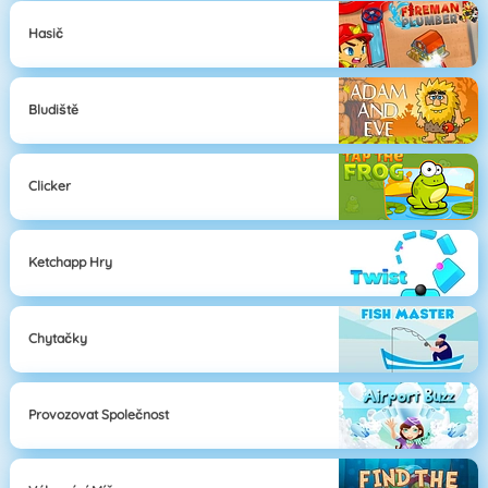
Hasič
Bludiště
Clicker
Ketchapp Hry
Chytačky
Provozovat Společnost