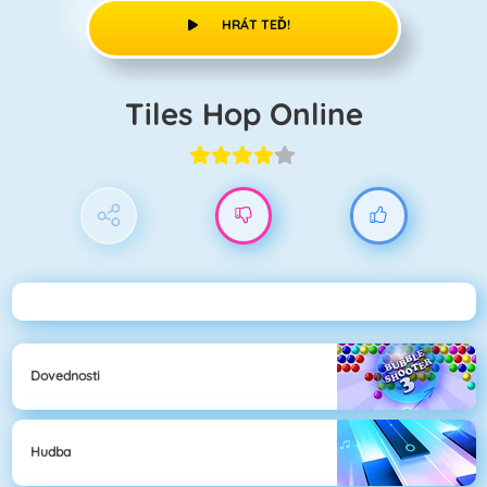
HRÁT TEĎ!
Tiles Hop Online
Dovednosti
Hudba