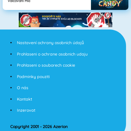
Válcování Míč
Nastavení ochrany osobních údajů
Prohlaseni o ochrane osobnich udaju
Prohlaseni o souborech cookie
Podminky pouziti
O nás
Kontakt
Inzerovat
Copyright 2001 - 2026 Azerion