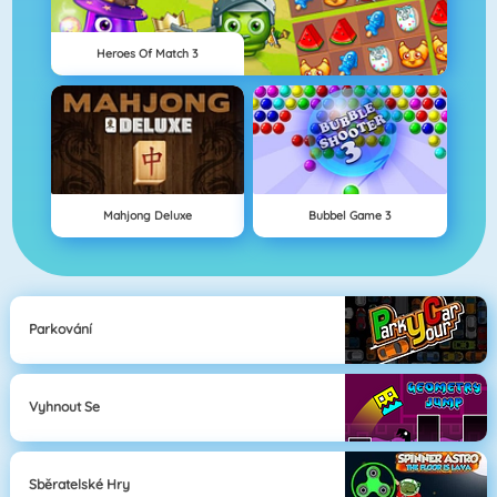
Heroes Of Match 3
Mahjong Deluxe
Bubbel Game 3
Parkování
Vyhnout Se
Sběratelské Hry