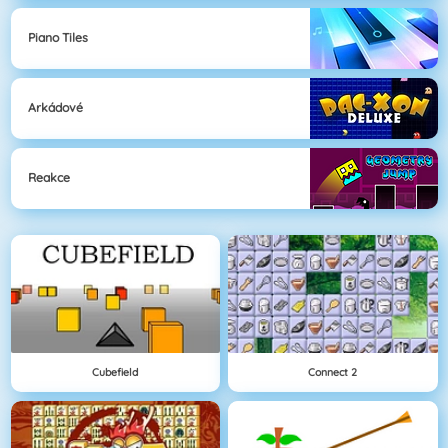
Piano Tiles
Arkádové
Reakce
Cubefield
Connect 2