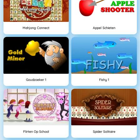
Mahjong Connect
Appel Schieten
Goudzoeker 1
Fishy 1
Flirten Op School
Spider Solitaire