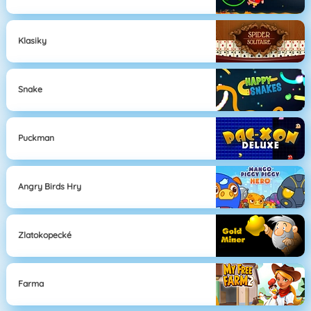
Klasiky
Snake
Puckman
Angry Birds Hry
Zlatokopecké
Farma