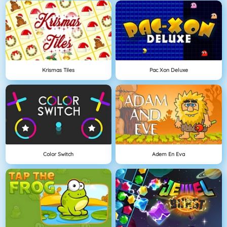
Krismas Tiles
Pac Xon Deluxe
Color Switch
Adem En Eva