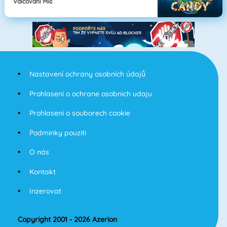
Válcování Míč
Nastavení ochrany osobních údajů
Prohlaseni o ochrane osobnich udaju
Prohlaseni o souborech cookie
Podminky pouziti
O nás
Kontakt
Inzerovat
Copyright 2001 - 2026 Azerion