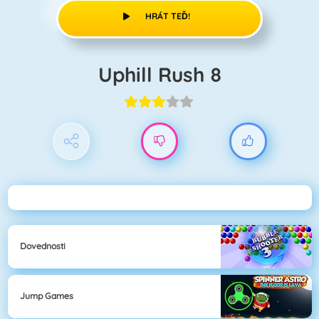
HRÁT TEĎ!
Uphill Rush 8
Dovednosti
Jump Games