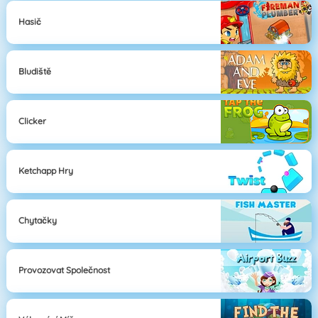
Hasič
Bludiště
Clicker
Ketchapp Hry
Chytačky
Provozovat Společnost