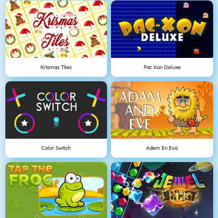
Krismas Tiles
Pac Xon Deluxe
Color Switch
Adem En Eva