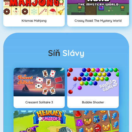
Krismas Mahjong
Crossy Road: The Mystery World
Síň
Slávy
Crescent Solitaire 3
Bubble Shooter