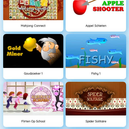
Mahjong Connect
Appel Schieten
Goudzoeker 1
Fishy 1
Flirten Op School
Spider Solitaire