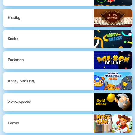
Klasiky
Snake
Puckman
Angry Birds Hry
Zlatokopecké
Farma