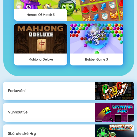
Heroes Of Match 3
Mahjong Deluxe
Bubbel Game 3
Parkování
Vyhnout Se
Sběratelské Hry