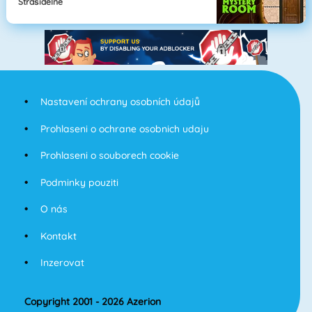
Strašidelné
Nastavení ochrany osobních údajů
Prohlaseni o ochrane osobnich udaju
Prohlaseni o souborech cookie
Podminky pouziti
O nás
Kontakt
Inzerovat
Copyright 2001 - 2026 Azerion