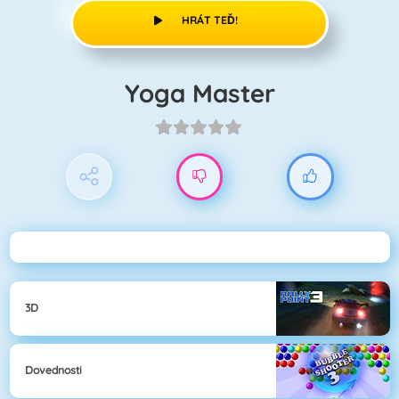
HRÁT TEĎ!
Yoga Master
3D
Dovednosti