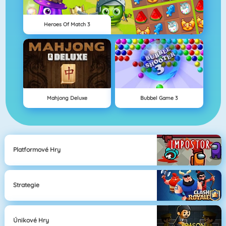
Heroes Of Match 3
Mahjong Deluxe
Bubbel Game 3
Platformové Hry
Strategie
Únikové Hry