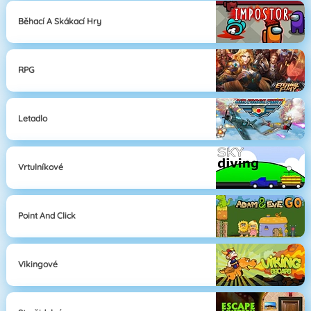
Běhací A Skákací Hry
RPG
Letadlo
Vrtulníkové
Point And Click
Vikingové