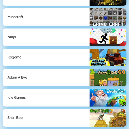
Minecraft
Ninja
Kogama
Adam A Eva
Idle Games
Snail Bob