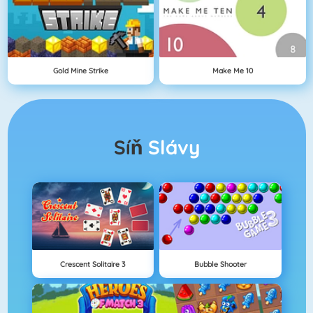
Gold Mine Strike
Make Me 10
Síň
Slávy
Crescent Solitaire 3
Bubble Shooter