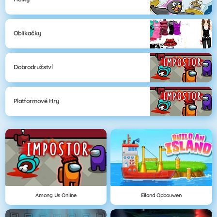
Oblíkačky
Dobrodružství
Platformové Hry
Among Us Online
Eiland Opbouwen