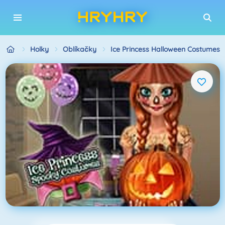
Holky
Oblíkačky
Ice Princess Halloween Costumes