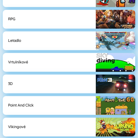
RPG
Letadlo
Vrtulníkové
3D
Point And Click
Vikingové