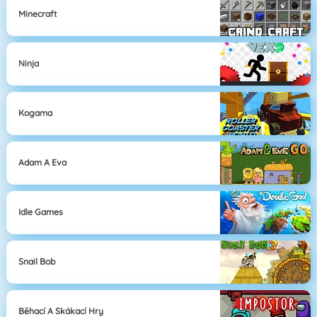
Minecraft
Ninja
Kogama
Adam A Eva
Idle Games
Snail Bob
Běhací A Skákací Hry