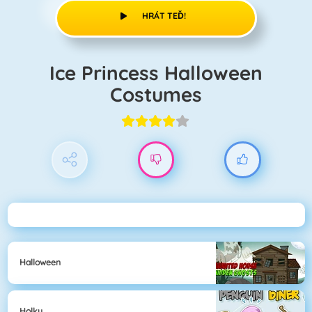
HRÁT TEĎ!
Ice Princess Halloween
Costumes
Halloween
Holky