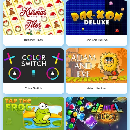
Krismas Tiles
Pac Xon Deluxe
Color Switch
Adem En Eva