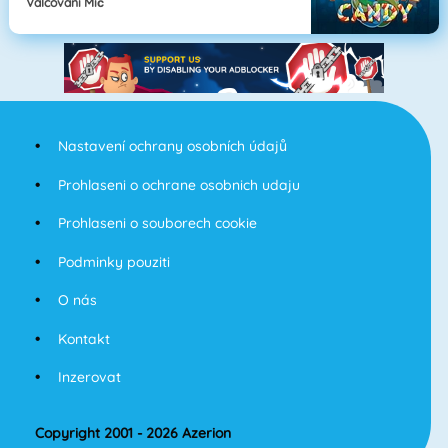
Válcování Míč
Nastavení ochrany osobních údajů
Prohlaseni o ochrane osobnich udaju
Prohlaseni o souborech cookie
Podminky pouziti
O nás
Kontakt
Inzerovat
Copyright 2001 - 2026 Azerion