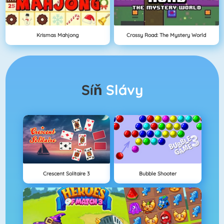
Krismas Mahjong
Crossy Road: The Mystery World
Síň
Slávy
Crescent Solitaire 3
Bubble Shooter