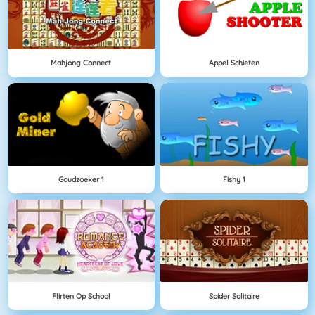
Mahjong Connect
Appel Schieten
Goudzoeker 1
Fishy 1
Flirten Op School
Spider Solitaire