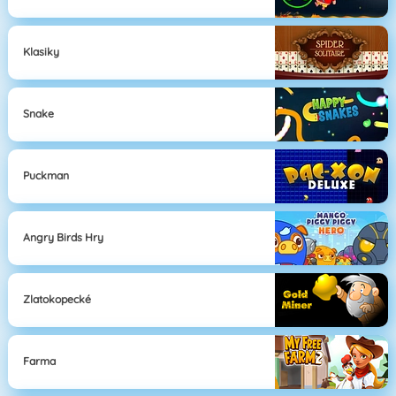
Klasiky
Snake
Puckman
Angry Birds Hry
Zlatokopecké
Farma