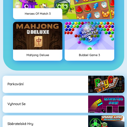
Heroes Of Match 3
Mahjong Deluxe
Bubbel Game 3
Parkování
Vyhnout Se
Sběratelské Hry