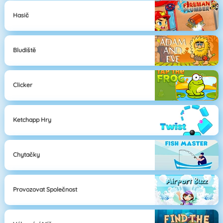
Hasič
Bludiště
Clicker
Ketchapp Hry
Chytačky
Provozovat Společnost