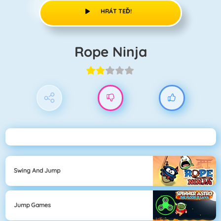
HRÁT TEĎ!
Rope Ninja
Swing And Jump
Jump Games