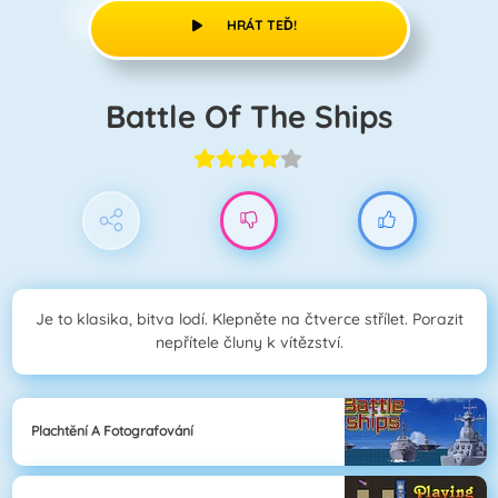
HRÁT TEĎ!
Battle Of The Ships
Je to klasika, bitva lodí. Klepněte na čtverce střílet. Porazit
nepřítele čluny k vítězství.
Plachtění A Fotografování