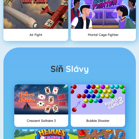
Air Fight
Mortal Cage Fighter
Síň
Slávy
Crescent Solitaire 3
Bubble Shooter