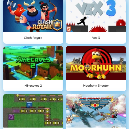
Clash Royale
Vex 3
Minecaves 2
Moorhuhn Shooter