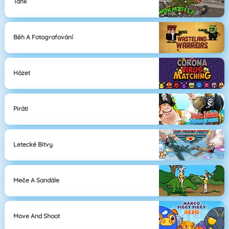
Tank
Běh A Fotografování
Házet
Piráti
Letecké Bitvy
Meče A Sandále
Move And Shoot