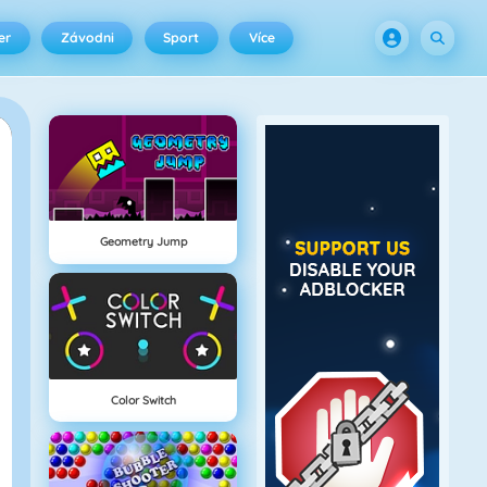
er
Závodni
Sport
Více
Geometry Jump
Color Switch