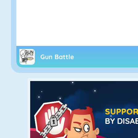
Gun Battle