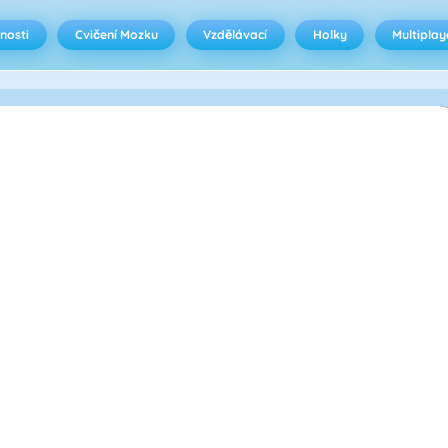
nosti
Cvičení Mozku
Vzdělávací
Holky
Multiplay