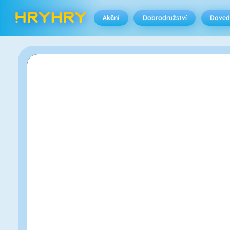
Akční
Dobrodružství
Doved