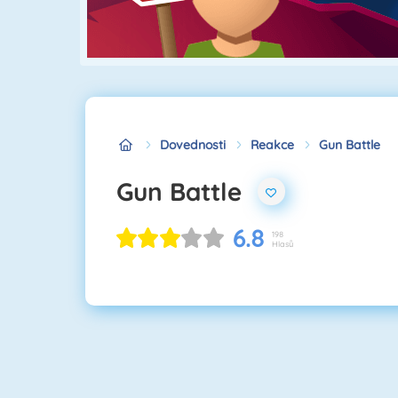
Dovednosti
Reakce
Gun Battle
Gun Battle
6.8
198
Hlasů