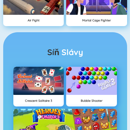
Air Fight
Mortal Cage Fighter
Síň
Slávy
Crescent Solitaire 3
Bubble Shooter