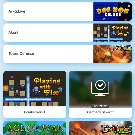
Arkádové
Akční
Tower Defense
POUZE PC
Bomberman 4
Oermens Gevecht