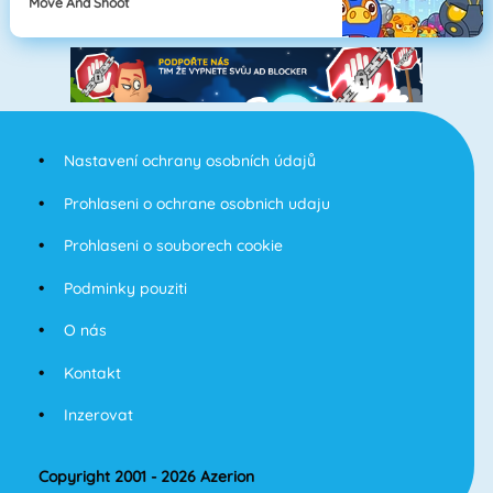
Move And Shoot
Nastavení ochrany osobních údajů
Prohlaseni o ochrane osobnich udaju
Prohlaseni o souborech cookie
Podminky pouziti
O nás
Kontakt
Inzerovat
Copyright 2001 - 2026 Azerion