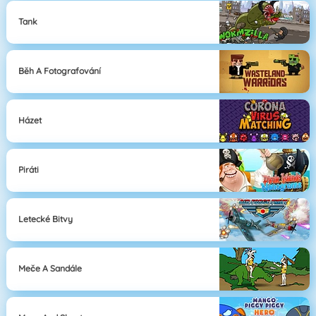
Tank
Běh A Fotografování
Házet
Piráti
Letecké Bitvy
Meče A Sandále