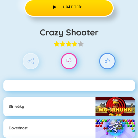
HRÁT TEĎ!
Crazy Shooter
Střílečky
Dovednosti