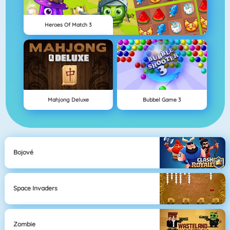
Heroes Of Match 3
Mahjong Deluxe
Bubbel Game 3
Bojové
Space Invaders
Zombie