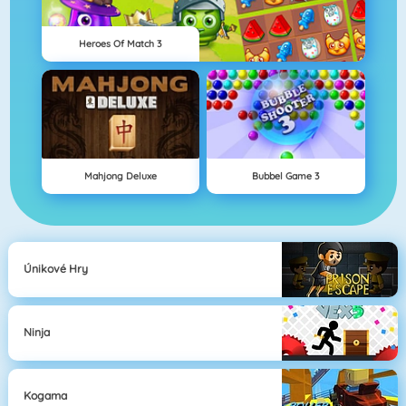
Heroes Of Match 3
Mahjong Deluxe
Bubbel Game 3
Únikové Hry
Ninja
Kogama