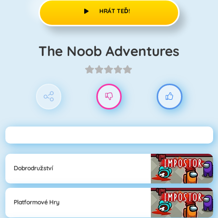
HRÁT TEĎ!
The Noob Adventures
Dobrodružství
Platformové Hry