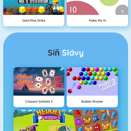
Gold Mine Strike
Make Me 10
Síň
Slávy
Crescent Solitaire 3
Bubble Shooter