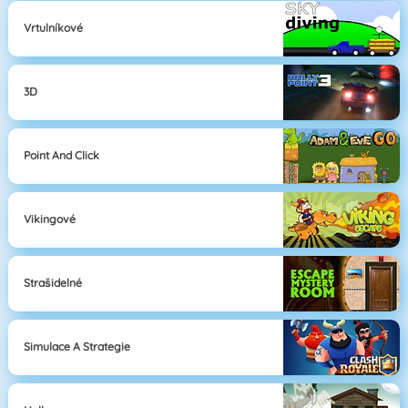
Vrtulníkové
3D
Point And Click
Vikingové
Strašidelné
Simulace A Strategie