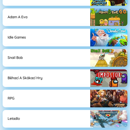
Adam A Eva
Idle Games
Snail Bob
Běhací A Skákací Hry
RPG
Letadlo