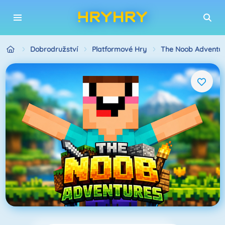
Dobrodružství
Platformové Hry
The Noob Adventu