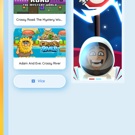
Crossy Road: The Mystery World
Adam And Eve: Crossy River
Více