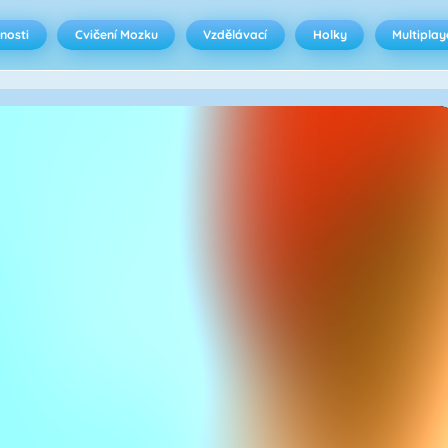
nosti
Cvičení Mozku
Vzdělávací
Holky
Multiplay