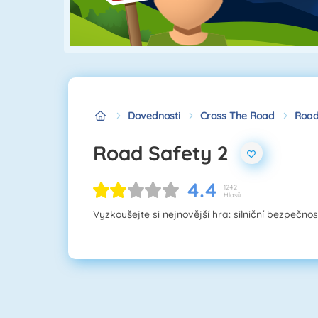
Dovednosti
Cross The Road
Road
Road Safety 2
4.4
1242
Hlasů
Vyzkoušejte si nejnovější hra: silniční bezpečnost