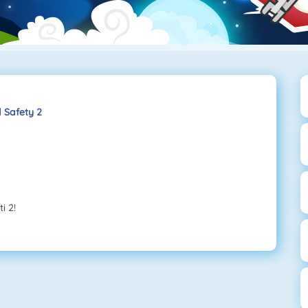
 Safety 2
i 2!