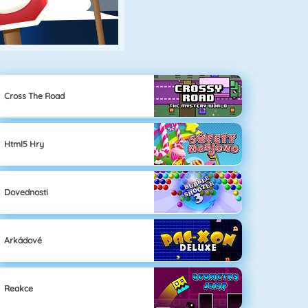
Cross The Road
Html5 Hry
Dovednosti
Arkádové
Reakce