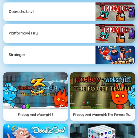
Dobrodružství
Platformové Hry
Strategie
Fireboy And Watergirl 3
Fireboy And Watergirl: The Forrest Temple