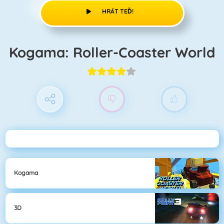
HRÁT TEĎ!
Kogama: Roller-Coaster World
Kogama
3D