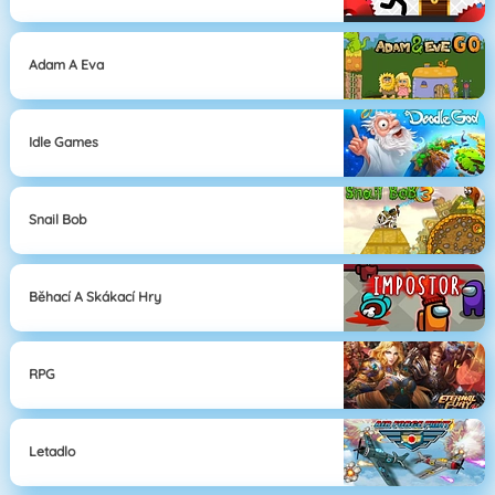
Adam A Eva
Idle Games
Snail Bob
Běhací A Skákací Hry
RPG
Letadlo