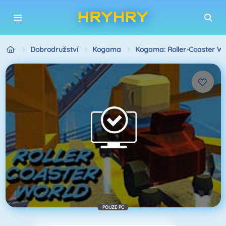
Dobrodružství
Kogama
Kogama: Roller-Coaster Wo
POUZE PC