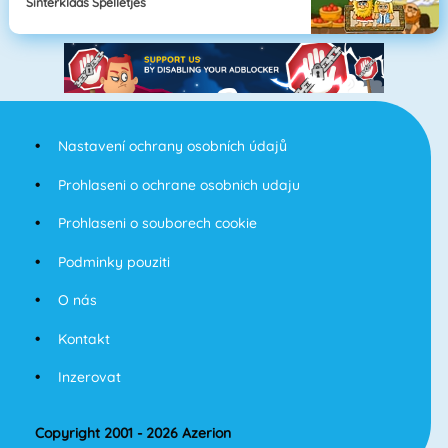
Sinterklaas Spelletjes
Nastavení ochrany osobních údajů
Prohlaseni o ochrane osobnich udaju
Prohlaseni o souborech cookie
Podminky pouziti
O nás
Kontakt
Inzerovat
Copyright 2001 - 2026 Azerion