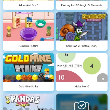
Adam And Eve 3
Fireboy And Watergirl 5: Elements
Pumpkin Muffins
Snail Bob 7: Fantasy Story
Gold Mine Strike
Make Me 10