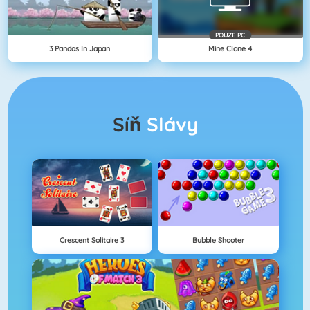
POUZE PC
3 Pandas In Japan
Mine Clone 4
Síň
Slávy
Crescent Solitaire 3
Bubble Shooter