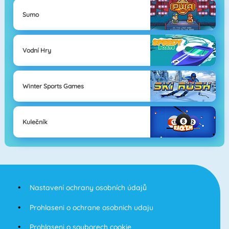
Sumo
Vodní Hry
Winter Sports Games
Kulečník
Nastavení ochrany osobních údajů
Prohlaseni o ochrane osobnich udaju
Prohlaseni o souborech cookie