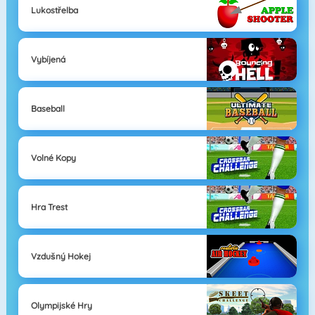
Lukostřelba
Vybíjená
Baseball
Volné Kopy
Hra Trest
Vzdušný Hokej
Olympijské Hry