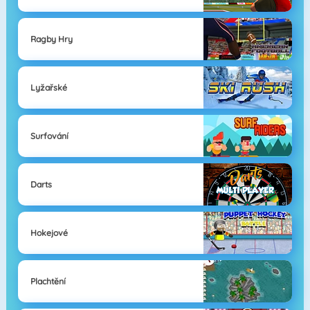
Ragby Hry
Lyžařské
Surfování
Darts
Hokejové
Plachtění