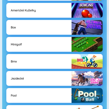
Americké Kuželky
Box
Minigolf
Bmx
Jezdecké
Pool