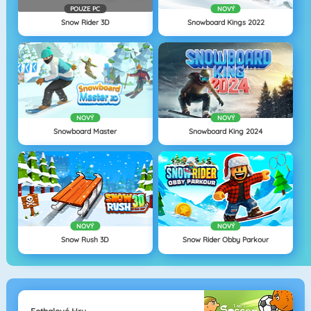
POUZE PC
NOVÝ
Snow Rider 3D
Snowboard Kings 2022
NOVÝ
NOVÝ
Snowboard Master
Snowboard King 2024
NOVÝ
NOVÝ
Snow Rush 3D
Snow Rider Obby Parkour