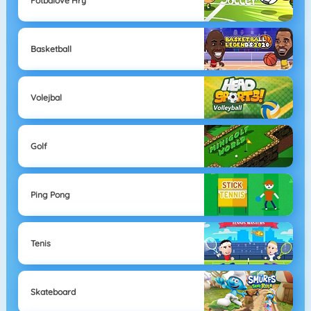
Fotbalové Hry
Basketball
Volejbal
Golf
Ping Pong
Tenis
Skateboard